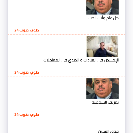
كل عام وأنت الحب ..
طوب طوب 24
الإخـلاص في العبادات و الصدق في المعاملات
طوب طوب 24
تعريف الشخصية
طوب طوب 24
فوق الستين