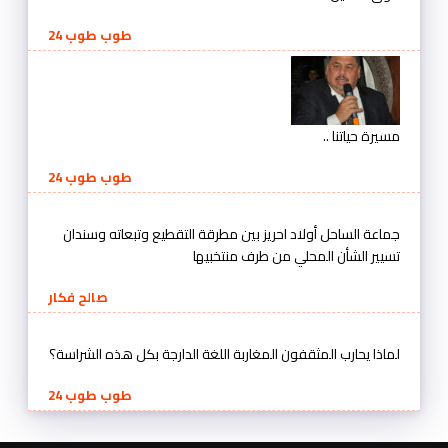
طوب طوب 24
مسيرة حياتنا ..
طوب طوب 24
جماعة الساحل أولاد احريز بين مطرقة التقطيع وتبعاته وسندان
تسيير الشأن المحلي من طرف منتخبيها
صالح فكار
لماذا يحارب المثقفون المغاربة اللغة الدارجة بكل هذه الشراسة؟
طوب طوب 24