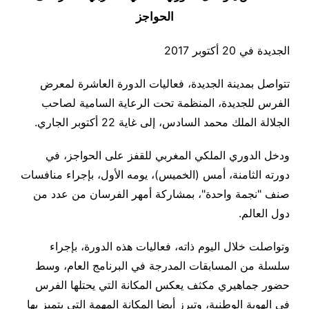
الحواجز
الجديدة في 20 أكتوبر 2017
تتواصل بمدينة الجديدة، فعاليات الدورة العاشرة لمعرض
الفرس للجديدة، المنظمة تحت الرعاية السامية لصاحب
الجلالة الملك محمد السادس، إلى غاية 22 أكتوبر الجاري.
ودخل الدوري الملكي المغربي للقفز على الحواجز، في
دورته الثامنة، أمس (الخميس)، يومه الأول، بإجراء منافسات
صنف "نجمة واحدة"، بمشاركة أمهر الفرسان من عدد من
دول العالم.
وتواصلت خلال اليوم ذاته، فعاليات هذه الدورة، بإجراء
سلسلة من المسابقات المدرجة في البرنامج العام، وسط
حضور جماهيري مكثف يعكس المكانة التي يحتلها الفرس
في الهوية الوطنية، وتبرز أيضا المكانة المهمة التي يتميز بها