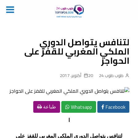
Ski
t
conten
لتنافس يتواصل الدوري
الملكي المغربي للقفز على
الحواجز
طوب طوب 24
20 أكتوبر، 2017
Whatsapp
Facebook
طباعة
ا
لتنافس يتواصل الدوري الملكي المغربي للقفز على