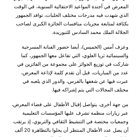
المعرض في أجندة المواعيد الاحتفالية السنوية، في الوقت
الذي شهدت فيه مدرجات مختلف الحلبات، توافد الجمهور
بكثافة لمتابعة مجريات منافسات الجائزة الكبرى لصاحب
الجلالة الملك محمد السادس للتبوريدة.
وعرف أمس (الخميس)، أيضا حضور الفنانة المسرحية
والسينمائية ثريا العلوي، التي تفاعل معها الجمهور، كما
شاركت في توزيع الجوائز على مجموعة من الفائزين في
عدد من المباريات، قبل أن تقدم كلمة لإذاعة المعرض،
عبرت فيها عن شغفها بالفرس، والدور الذي يلعبه في
مختلف المجالات التي يتم إشراكه فيها.
من جهة أخرى، يتواصل إقبال الأطفال على فضاء المعرض،
عبر زيارات منظمة تشرف عليها المؤسسات التعليمية
وجمعيات مختصة في التنشيط الثقافي والتربوي، إذ يرتقب
أن يصل عدد الأطفال المنتظر أن يحلوا بالتظاهرة 20 ألف