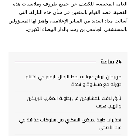
العامة المختصة، للكشف عن جميع ظروف وملابسات هذه
القضية، قصد القيام بالمتعين في شأن هذه النازلة، التي
أسالت مداد العديد من المنابر الإعلامية، واهتز لها المسؤولين
بالمستشفى الجامعي بن رشد بالدار البيضاء الكبرى.
24 ساعة
مهرجان ارواح غيوانية يحط الرحال بازمور في اختتام
دورته مع مسناوة و تكدة
تألق لافت للمشاركين في بطولة المغرب للبريكين
والهيب هوب
تحذيرات طبية لمرضى السكري من سلوكات غذائية في
عيد الأضحى