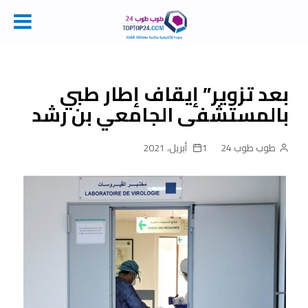
Ski
t
conten
بعد تزوير” إيقاف إطار طبي
بالمستشفى الجامعي بن رشد
طوب طوب 24
1 أبريل، 2021