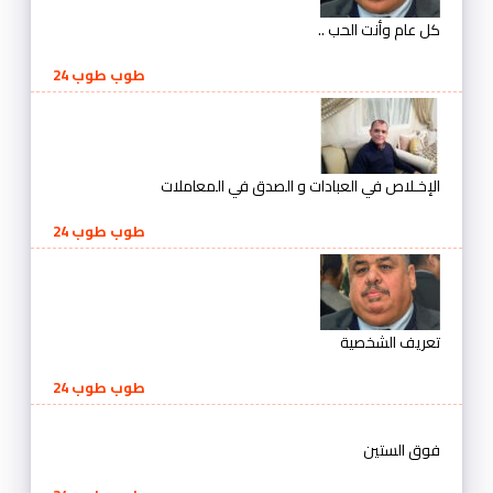
كل عام وأنت الحب ..
طوب طوب 24
الإخـلاص في العبادات و الصدق في المعاملات
طوب طوب 24
تعريف الشخصية
طوب طوب 24
فوق الستين