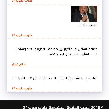
طوب طوب 24
مسيرة حياتنا ..
طوب طوب 24
جماعة الساحل أولاد احريز بين مطرقة التقطيع وتبعاته وسندان
تسيير الشأن المحلي من طرف منتخبيها
صالح فكار
لماذا يحارب المثقفون المغاربة اللغة الدارجة بكل هذه الشراسة؟
طوب طوب 24
© 2016 جميع الحقوق محفوظة. طوب طوب 24