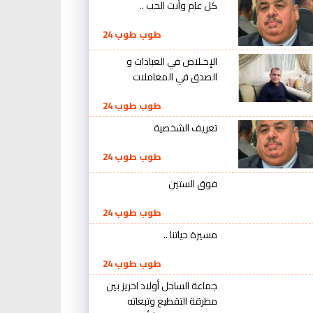
كل عام وأنت الحب ..
طوب طوب 24
الإخـلاص في العبادات و
الصدق في المعاملات
طوب طوب 24
تعريف الشخصية
طوب طوب 24
فوق الستين
طوب طوب 24
مسيرة حياتنا ..
طوب طوب 24
جماعة الساحل أولاد احريز بين
مطرقة التقطيع وتبعاته