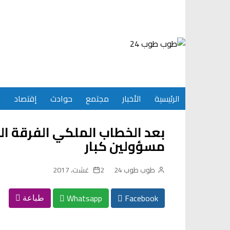
Ski
t
conten
الرئيسية
الأخبار
مجتمع
حوادث
إقتصاد
س
بعد الخطاب الملكي الفرقة ا
مسؤولين كبار
طوب طوب 24
2 غشت، 2017
Whatsapp
Facebook
طباعة