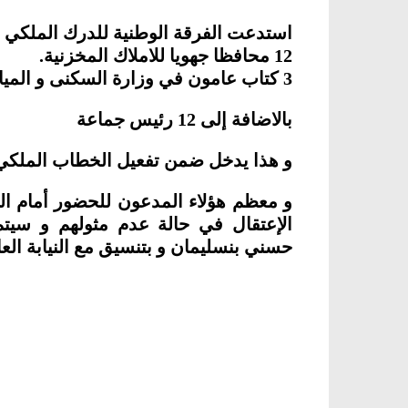
استدعت الفرقة الوطنية للدرك الملكي اليوم 7 مدراء جهويين للتربية و
12 محافظا جهويا للاملاك المخزنية.
3 كتاب عامون في وزارة السكنى و المياه و النقل…
بالاضافة إلى 12 رئيس جماعة
و هذا يدخل ضمن تفعيل الخطاب الملكي
و معظم هؤلاء المدعون للحضور أمام ال
الإعتقال في حالة عدم مثولهم و سيت
حسني بنسليمان و بتنسيق مع النيابة العا