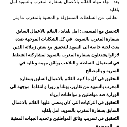
بعد انهاء مهام القائم بالاعمال بسفارة المغرب بالسويد امل
بلقايد
نطالب من السلطات المسؤولة و المعنية بالمغرب ما يلي
التحقيق مع المسمى : امل بلقايد ، القائم بالاعمال السابق
بسفارة المغرب بالسويد، في كل الشكايات الموجهة ضده
بعث لجنة خاصة الى السويد للتحقيق مع بعض زملائه اللذين
لازالوا يشتغلون بسفارة المغرب بالسويد لمشاركته الشطط
في استعمال السلطة و التلاعب بوثائق مهمة و غاية في
السرية و بالمصالح
التحقيق في كل ما كتبه القائم بالاعمال السابق بسفارة
المغرب بالسويد من تقارير، بهتانا و زورا و انتقاما موجهة الى
الوزارة ضد مواطنين و مواطنات ابرياء
التحقيق في التزكيات التي كان يمضي عليها القائم بالاعمال
السابق بسفارة المغرب بالسويد، امل بلقايد
التحقيق في تسريب وثائق المواطنين و تحديد الجهات المعنية
في الموضوع