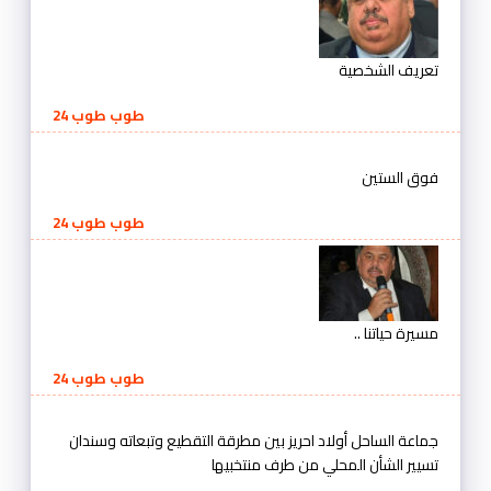
تعريف الشخصية
طوب طوب 24
فوق الستين
طوب طوب 24
مسيرة حياتنا ..
طوب طوب 24
جماعة الساحل أولاد احريز بين مطرقة التقطيع وتبعاته وسندان
تسيير الشأن المحلي من طرف منتخبيها