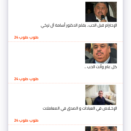
الإحترام قبل الحب.. بقلم الدكتور أسامة آل تركي
طوب طوب 24
كل عام وأنت الحب ..
طوب طوب 24
الإخـلاص في العبادات و الصدق في المعاملات
طوب طوب 24