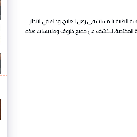
 الطبية بالمستشفى رهن العلاج، وذلك في انتظار
امة المختصة، للكشف عن جميع ظروف وملابسات هذه