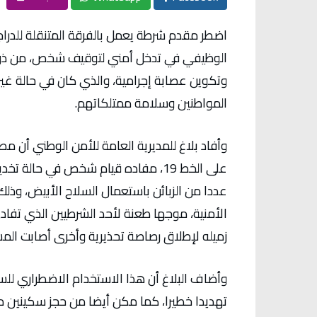
اضطر مقدم شرطة يعمل بالفرقة المتنقلة للدراجي
الوظيفي في تدخل أمني لتوقيف شخص، من ذوي
وتكوين عصابة إجرامية، والذي كان في حالة غي
المواطنين وسلامة ممتلكاتهم.
وأفاد بلاغ للمديرية العامة للأمن الوطني أن م
على الخط 19، مفاده قيام شخص في حالة
عددا من الزبائن باستعمال السلاح الأبيض، وذل
الأمنية، موجها طعنة لأحد الشرطيين الذي تفا
زميله لإطلاق رصاصة تحذيرية وأخرى أصابت الم
وأضاف البلاغ أن هذا الاستخدام الاضطراري لل
تهديدا خطيرا، كما مكن أيضا من حجز سكينين م