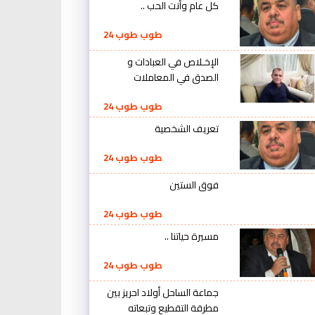
كل عام وأنت الحب ..
طوب طوب 24
الإخـلاص في العبادات و
الصدق في المعاملات
طوب طوب 24
تعريف الشخصية
طوب طوب 24
فوق الستين
طوب طوب 24
مسيرة حياتنا ..
طوب طوب 24
جماعة الساحل أولاد احريز بين
مطرقة التقطيع وتبعاته