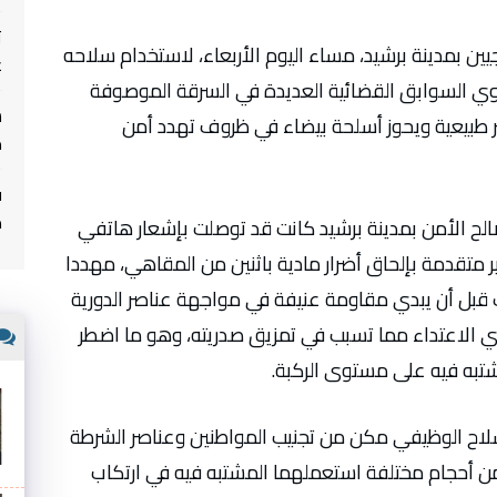
ت
ين بمدينة برشيد، مساء اليوم الأربعاء، لاستخدام سلاحه
غ
 السوابق القضائية العديدة في السرقة الموصوفة
ر طبيعية ويحوز أسلحة بيضاء في ظروف تهدد أمن
م
ف
م
صالح الأمن بمدينة برشيد كانت قد توصلت بإشعار هاتفي
 تخدير متقدمة بإلحاق أضرار مادية باثنين من المقاهي، مهددا
ك قبل أن يبدي مقاومة عنيفة في مواجهة عناصر الدورية
دي الاعتداء مما تسبب في تمزيق صدريته، وهو ما اضطر
شتبه فيه على مستوى الركبة.
سلاح الوظيفي مكن من تجنيب المواطنين وعناصر الشرطة
ن أحجام مختلفة استعملهما المشتبه فيه في ارتكاب