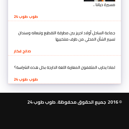
مسيرة حياتنا ..
طوب طوب 24
جماعة الساحل أولاد احريز بين مطرقة التقطيع وتبعاته وسندان
تسيير الشأن المحلي من طرف منتخبيها
صالح فكار
لماذا يحارب المثقفون المغاربة اللغة الدارجة بكل هذه الشراسة؟
طوب طوب 24
© 2016 جميع الحقوق محفوظة. طوب طوب 24