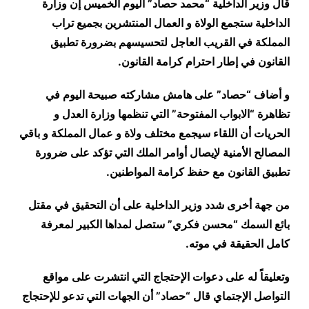
قال وزير الداخلية “محمد حصاد” اليوم الخميس إن وزارة
الداخلية ستجمع الولاة و العمال المنتشرين بجميع تراب
المملكة في القريب العاجل لتحسيسهم بضرورة تطبيق
القانون في إطار احترام كرامة القانون
.
و أضاف “حصاد” على هامش مشاركته صبيحة اليوم في
تظاهرة “الابواب المفتوحة” التي تنظمها وزارة العدل و
الحريات أن اللقاء سيجمع مختلف ولاة و عمال المملكة و باقي
المصالح الأمنية لإيصال أوامر الملك التي تؤكد على ضرورة
تطبيق القانون مع حفظ كرامة المواطنين
.
من جهة أخرى شدد وزير الداخلية على أن التحقيق في مقتل
بائع السمك “محسن فكري” ستصل لمداها الكبير لمعرفة
كامل الحقيقة في موته
.
وتعليقاً له على دعوات الإحتجاج التي انتشرت على مواقع
التواصل الإجتماي قال “حصاد” أن الجهات التي تدعو للإحتجاج