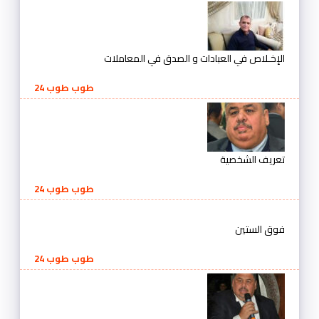
الإخـلاص في العبادات و الصدق في المعاملات
طوب طوب 24
تعريف الشخصية
طوب طوب 24
فوق الستين
طوب طوب 24