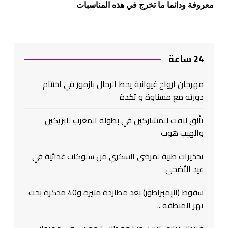
معروفة ودائما ما تخرج في هذه المناسبات
24 ساعة
مهرجان ارواح غيوانية يحط الرحال بازمور في اختتام
دورته مع مسناوة و تكدة
تألق لافت للمشاركين في بطولة المغرب للبريكين
والهيب هوب
تحذيرات طبية لمرضى السكري من سلوكات غذائية في
عيد الأضحى
سقوط (الإمبراطور) بعد مطاردة متيرة و40 مذكرة بحث
تهز المنطقة ..