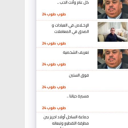
كل عام وأنت الحب ..
طوب طوب 24
الإخـلاص في العبادات و
الصدق في المعاملات
طوب طوب 24
تعريف الشخصية
طوب طوب 24
فوق الستين
طوب طوب 24
مسيرة حياتنا ..
طوب طوب 24
جماعة الساحل أولاد احريز بين
مطرقة التقطيع وتبعاته