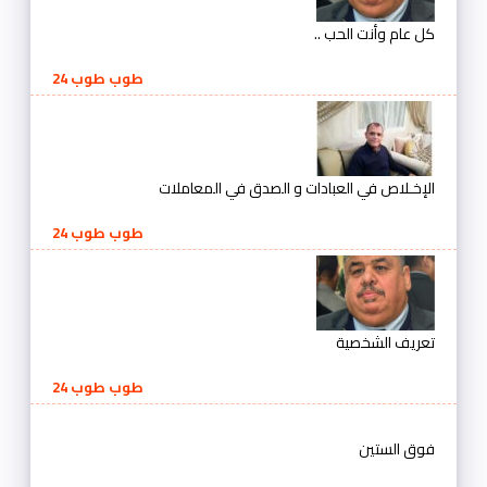
كل عام وأنت الحب ..
طوب طوب 24
الإخـلاص في العبادات و الصدق في المعاملات
طوب طوب 24
تعريف الشخصية
طوب طوب 24
فوق الستين