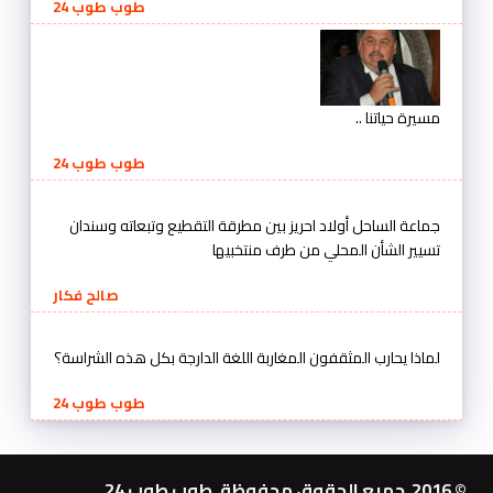
طوب طوب 24
مسيرة حياتنا ..
طوب طوب 24
جماعة الساحل أولاد احريز بين مطرقة التقطيع وتبعاته وسندان
تسيير الشأن المحلي من طرف منتخبيها
صالح فكار
لماذا يحارب المثقفون المغاربة اللغة الدارجة بكل هذه الشراسة؟
طوب طوب 24
© 2016 جميع الحقوق محفوظة. طوب طوب 24