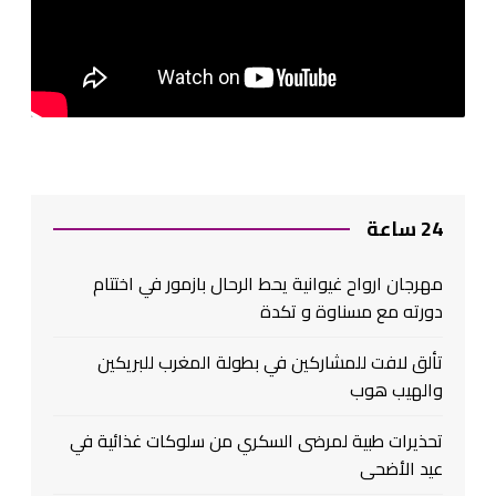
24 ساعة
مهرجان ارواح غيوانية يحط الرحال بازمور في اختتام
دورته مع مسناوة و تكدة
تألق لافت للمشاركين في بطولة المغرب للبريكين
والهيب هوب
تحذيرات طبية لمرضى السكري من سلوكات غذائية في
عيد الأضحى