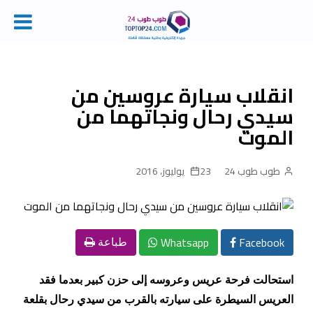
Ski
t
conten
انقلاب سيارة عروسين من
سيدي رحال ونجاتهما من
الموت
طوب طوب 24
23 يوليوز، 2016
Whatsapp
Facebook
طباعة
استحالت فرحة عريس وعروسه إلى حزن كبير بعدما فقد
العريس السيطرة على سيارته بالقرب من سيدي رحال بقلعة