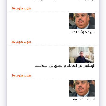
طوب طوب 24
كل عام وأنت الحب ..
طوب طوب 24
الإخـلاص في العبادات و الصدق في المعاملات
طوب طوب 24
تعريف الشخصية