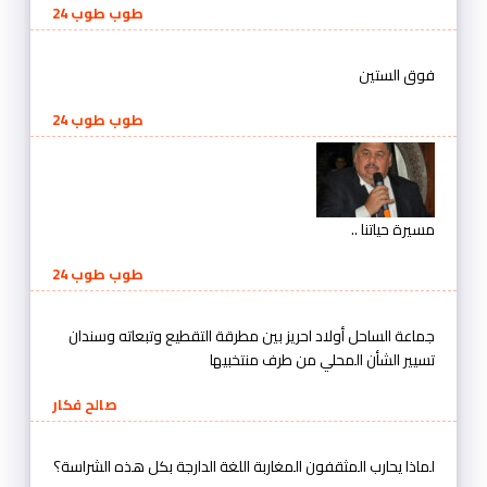
طوب طوب 24
فوق الستين
طوب طوب 24
مسيرة حياتنا ..
طوب طوب 24
جماعة الساحل أولاد احريز بين مطرقة التقطيع وتبعاته وسندان
تسيير الشأن المحلي من طرف منتخبيها
صالح فكار
لماذا يحارب المثقفون المغاربة اللغة الدارجة بكل هذه الشراسة؟