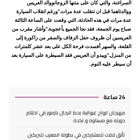
السراغنة، والتي كان على متنها الزوجانووالد العريس
ووالدتاهما قبل ان تنقلب عدة مرات."ورغم انقلاب السيارة
عدة مرات في هذه الحادثة، التي وقعت على الساعة الثالثة
صباح يوم الجمعة، فقد نجا الجميع بأعجوبة."وأشار مقرب من
العريسين أن ظروف حفل الزفاف والسفر من زاكورة إلى
القلعة، والسهر أفسدت فرحة الكل على بعد عشر كلمترات
من المنزل."ويبدو أن العريس فقد السيطرة على السيارة بعد
أن سيطر عليه النوم.
24 ساعة
مهرجان ارواح غيوانية يحط الرحال بازمور في اختتام
دورته مع مسناوة و تكدة
تألق لافت للمشاركين في بطولة المغرب للبريكين