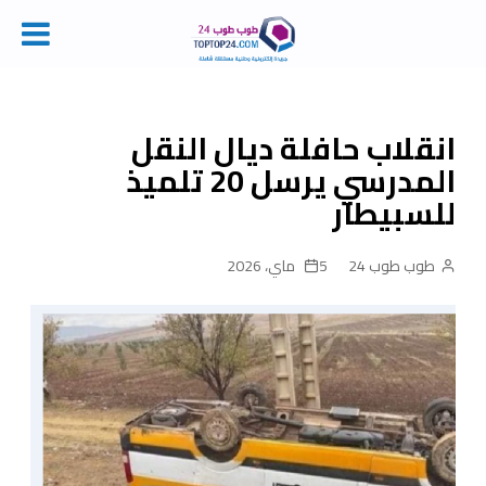
Ski
t
conten
انقلاب حافلة ديال النقل
المدرسي يرسل 20 تلميذ
للسبيطار
طوب طوب 24
5 ماي، 2026