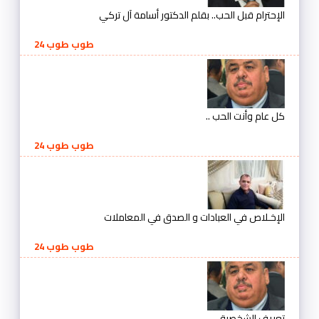
الإحترام قبل الحب.. بقلم الدكتور أسامة آل تركي
طوب طوب 24
كل عام وأنت الحب ..
طوب طوب 24
الإخـلاص في العبادات و الصدق في المعاملات
طوب طوب 24
تعريف الشخصية