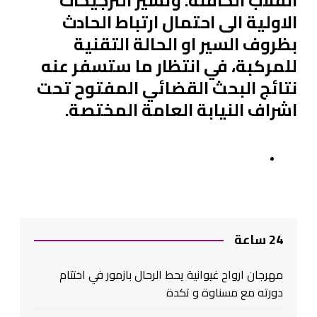
انقلاب الحافلة. وتشير الترجيحات
الاولية الى احتمال ارتباط الحادث
بظروف السير او الحالة التقنية
للمركبة، في انتظار ما ستسفر عنه
نتائج البحث القضائي المفتوح تحت
اشراف النيابة العامة المختصة.
24 ساعة
مهرجان ارواح غيوانية يحط الرحال بازمور في اختتام
دورته مع مسناوة و تكدة