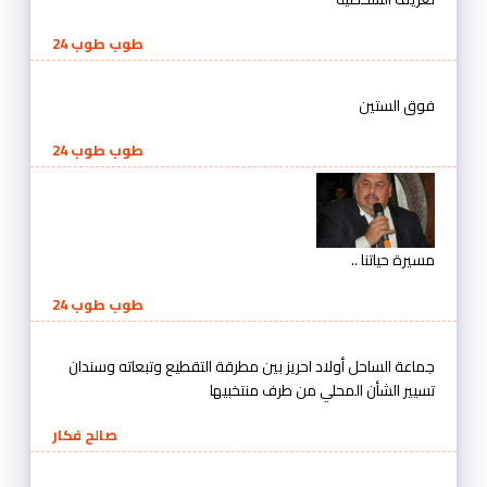
طوب طوب 24
فوق الستين
طوب طوب 24
مسيرة حياتنا ..
طوب طوب 24
جماعة الساحل أولاد احريز بين مطرقة التقطيع وتبعاته وسندان
تسيير الشأن المحلي من طرف منتخبيها
صالح فكار