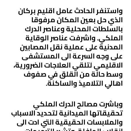
واستنفر الحادث عامل اقليم بركان
الذي حل بعين المكان مرفوقا
بالسلطات المحلية وعناصر الدرك
الملكي. واشرفت عناصر الوقاية
المدنية على عملية نقل المصابين
على وجه السرعة الى المستشفى
الاقليمي لتلقي العلاجات الضرورية،
وسط حالة من القلق في صفوف
اهالي التلاميذ والساكنة.
وباشرت مصالح الدرك الملكي
تحقيقاتها الميدانية لتحديد الاسباب
والملابسات الحقيقية التي ادت الى