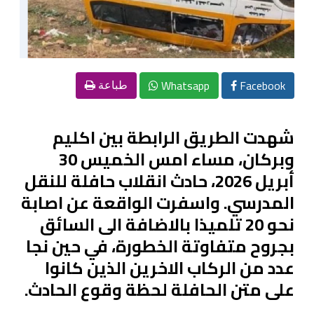
Whatsapp
Facebook
طباعة
شهدت الطريق الرابطة بين اكليم
وبركان، مساء امس الخميس 30
أبريل 2026، حادث انقلاب حافلة للنقل
المدرسي. واسفرت الواقعة عن اصابة
نحو 20 تلميذا بالاضافة الى السائق
بجروح متفاوتة الخطورة، في حين نجا
عدد من الركاب الاخرين الذين كانوا
على متن الحافلة لحظة وقوع الحادث.