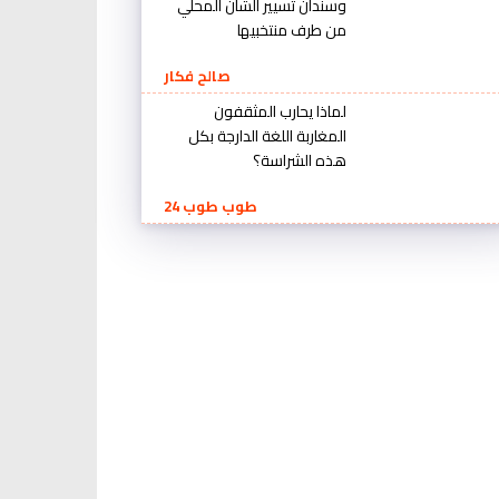
وسندان تسيير الشأن المحلي
من طرف منتخبيها
صالح فكار
لماذا يحارب المثقفون
المغاربة اللغة الدارجة بكل
هذه الشراسة؟
طوب طوب 24