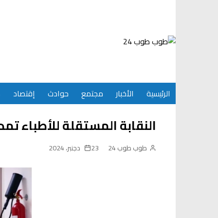
Ski
t
conten
الرئيسية
الأخبار
مجتمع
حوادث
إقتصاد
س
النقابة المستقلة للأطباء تمدد
طوب طوب 24
23 دجنبر، 2024