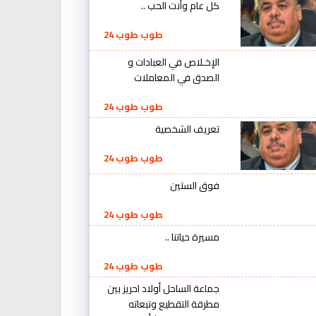
كل عام وأنت الحب ..
طوب طوب 24
الإخـلاص في العبادات و
الصدق في المعاملات
طوب طوب 24
تعريف الشخصية
طوب طوب 24
فوق الستين
طوب طوب 24
مسيرة حياتنا ..
طوب طوب 24
جماعة الساحل أولاد احريز بين
مطرقة التقطيع وتبعاته