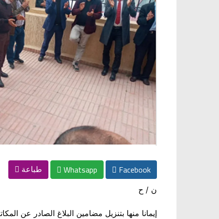
Whatsapp
Facebook
طباعة
ن / ح
إيمانا منها بتنزيل مضامين البلاغ الصادر عن المك