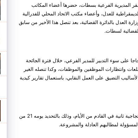
 مقر المديرية الفرعية بسطات، حضرها أعضاء المكاتب
لديمقراطية للعدل، وأعضاء مكتب الاتحاد المحلي للفدرالية
ارة العدل بالدائرة القضائية، بعد تنصل هذا الأخير من سابق
 القضائية لسطات.
اجا على سوء التدبير للمدير الفرعي، خلال فترة الجائحة
عات وانتظارات الموظفين والموظفات، وكدا تنصله الغير
لأساليب التضيق على العمل النقابي، باستعمال تقارير كيدية
فإن النقابة الديمقراطية للعدل، سطرت لوقفة احتجاجية ثانية في القادم من الأيام، وذلك بالتحديد يومه 21 من
لمسؤولة لمطالبهم العادلة والمشروعة.