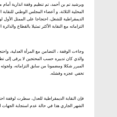
وبرشيد تم بن أحمد، تم تنظيم وقفة انذارية أمام
المحلية الثلاثة، و أعضاء المجلس الوطني للنقابة ا
الديمقراطية للشغل، احتجاجا على الممثل الأول لوز
التزاماته مع النقابة الأكثر تمثيلا بالقطاع والدائرة
وجاءت الوقفة ، التضامن مع المرأة العدلية، واحتج
والذي كان تدبيره حسب المحتجين لا يرقى إلى تطل
المبرر شكلا ومضمونا من سابق التزاماته، ولجوئه 
تخفي عجزه وفشله.
الشهر الجاري هذا في حالة عدم استجابة الجهات ا