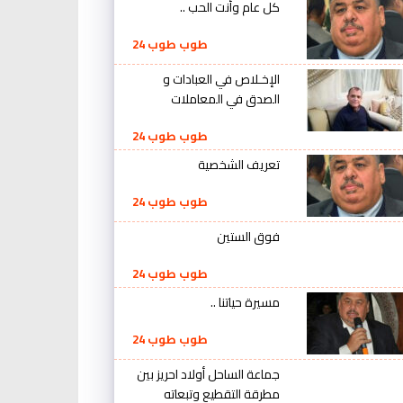
كل عام وأنت الحب ..
طوب طوب 24
الإخـلاص في العبادات و
الصدق في المعاملات
طوب طوب 24
تعريف الشخصية
طوب طوب 24
فوق الستين
طوب طوب 24
مسيرة حياتنا ..
طوب طوب 24
جماعة الساحل أولاد احريز بين
مطرقة التقطيع وتبعاته