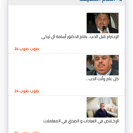
الإحترام قبل الحب.. بقلم الدكتور أسامة آل تركي
طوب طوب 24
كل عام وأنت الحب ..
طوب طوب 24
الإخـلاص في العبادات و الصدق في المعاملات
طوب طوب 24