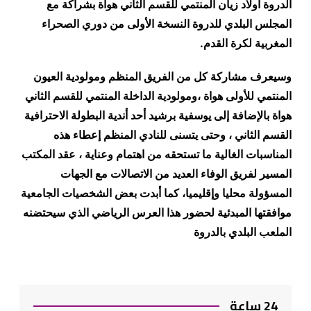
الدروة أولاد زيان المنتمي للقسم الثاني هواة بشراكة مع
المجلس البلدي للدروة النسخة الأولى من دوري الصحراء
المغربية لكرة القدم
.
وسيعرف مشاركة كل من الفريق المنظم ومولودية العيون
المنتمي للأولى هواة ،ومولودية الداخلة المنتمي للقسم الثاني
هواة بالإضافة إلى يوسفية برشيد أحد أندية البطولة الاحترافية
القسم الثاني ، وحتى يتسنى للنادي المنظم إعطاء هذه
المناسبات الغالية ما تستحقه من اهتمام وعناية ، عقد المكتب
المسير لفريق الوفاء العديد من الاتصالات مع الجهات
المسؤولة محليا وإقليميا، كما أبدت بعض الشخصيات الجامعية
موافقتها المبدئية لحضور هذا العرس الرياضي الذي سيحتضنه
الملعب البلدي بالدروة
24 ساعة