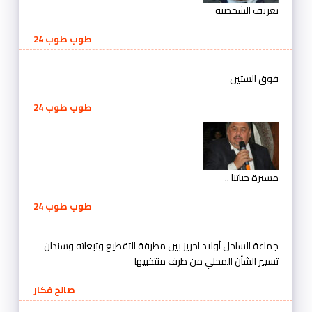
تعريف الشخصية
طوب طوب 24
فوق الستين
طوب طوب 24
مسيرة حياتنا ..
طوب طوب 24
جماعة الساحل أولاد احريز بين مطرقة التقطيع وتبعاته وسندان
تسيير الشأن المحلي من طرف منتخبيها
صالح فكار