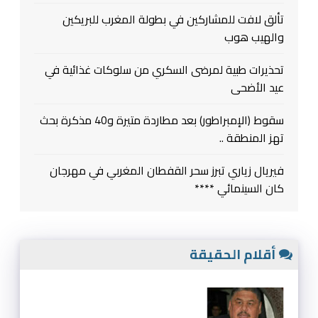
تألق لافت للمشاركين في بطولة المغرب للبريكين
والهيب هوب
تحذيرات طبية لمرضى السكري من سلوكات غذائية في
عيد الأضحى
سقوط (الإمبراطور) بعد مطاردة متيرة و40 مذكرة بحث
تهز المنطقة ..
فيريال زياري تبرز سحر القفطان المغربي في مهرجان
كان السينمائي ****
أقلام الحقيقة