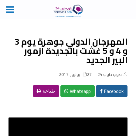
Ski
t
conten
المهرجان الدولي جوهرة يوم 3
و 4 و 5 غشت بالجديدة أزمور
البير الجديد
طوب طوب 24
27 يوليوز، 2017
Whatsapp
Facebook
طباعة