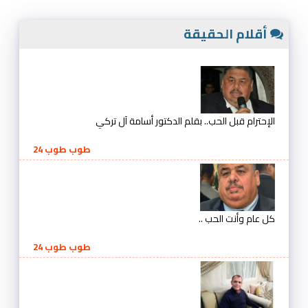
أقلام الحقيقة
الإحترام قبل الحب.. بقلم الدكتور أسامة آل تركي
طوب طوب 24
كل عام وأنت الحب ..
طوب طوب 24