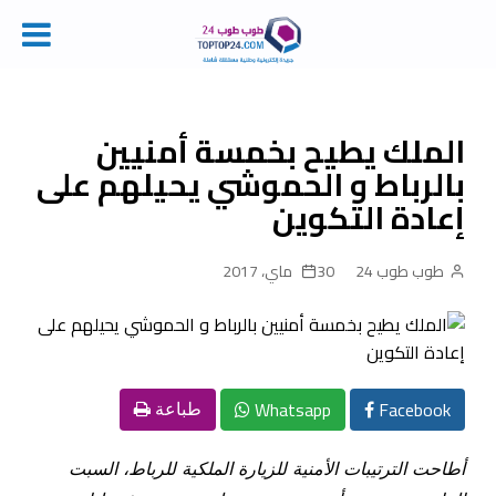
Ski
t
conten
الملك يطيح بخمسة أمنيين
بالرباط و الحموشي يحيلهم على
إعادة التكوين
طوب طوب 24
30 ماي، 2017
Whatsapp
Facebook
طباعة
أطاحت الترتيبات الأمنية للزيارة الملكية للرباط، السبت