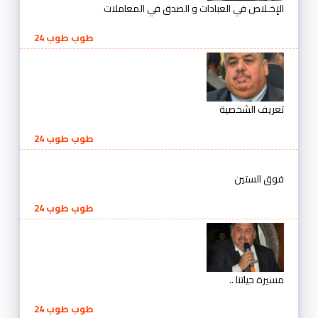
الإخـلاص في العبادات و الصدق في المعاملات
طوب طوب 24
تعريف الشخصية
طوب طوب 24
فوق الستين
طوب طوب 24
مسيرة حياتنا ..
طوب طوب 24