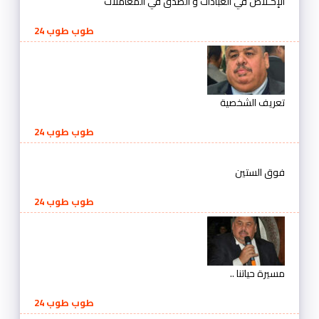
الإخـلاص في العبادات و الصدق في المعاملات
طوب طوب 24
تعريف الشخصية
طوب طوب 24
فوق الستين
طوب طوب 24
مسيرة حياتنا ..
طوب طوب 24