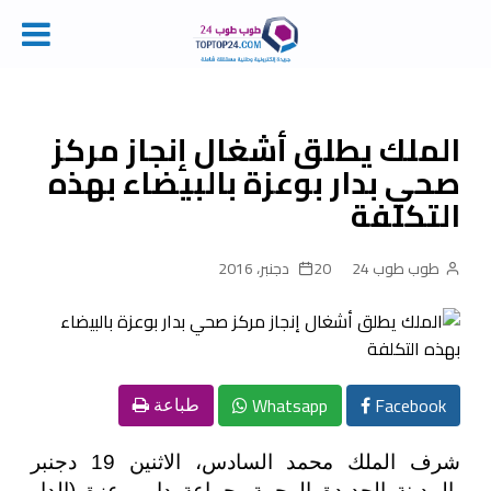
Ski
t
conten
الملك يطلق أشغال إنجاز مركز
صحي بدار بوعزة بالبيضاء بهذه
التكلفة
طوب طوب 24
20 دجنبر، 2016
Whatsapp
Facebook
طباعة
شرف الملك محمد السادس، الاثنين 19 دجنبر
بالمدينة الجديدة الرحمة بجماعة دار بوعزة (الدار