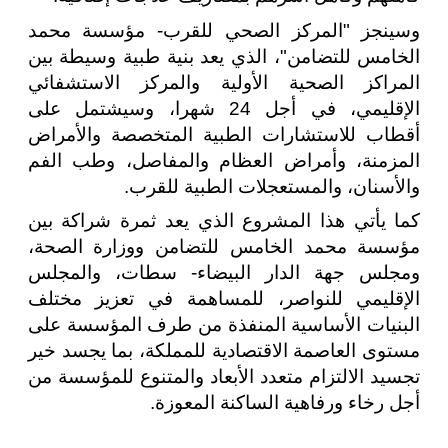
وسينجز "المركز الصحي للقرب- مؤسسة محمد
الخامس للتضامن"، الذي يعد بنية طبية وسيطة بين
المراكز الصحية الأولية والمركز الاستشفائي
الإقليمي، في أجل 24 شهرا، وسيشتمل على
أقطاب للاستشارات الطبية المتخصصة والأمراض
المزمنة، وأمراض العظام والمفاصل، وطب الفم
والأسنان، والمستعجلات الطبية للقرب.
كما يأتي هذا المشروع الذي يعد ثمرة شراكة بين
مؤسسة محمد الخامس للتضامن ووزارة الصحة،
ومجلس جهة الدار البيضاء- سطات، والمجلس
الإقليمي للنواصر، للمساهمة في تعزيز مختلف
البنيات الأساسية المنفذة من طرف المؤسسة على
مستوى العاصمة الاقتصادية للمملكة، بما يجسد خير
تجسيد الالتزام متعدد الأبعاد والمتنوع للمؤسسة من
أجل رخاء ورفاهية الساكنة المعوزة.