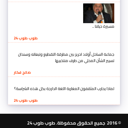
مسيرة حياتنا ..
طوب طوب 24
جماعة الساحل أولاد احريز بين مطرقة التقطيع وتبعاته وسندان
تسيير الشأن المحلي من طرف منتخبيها
صالح فكار
لماذا يحارب المثقفون المغاربة اللغة الدارجة بكل هذه الشراسة؟
طوب طوب 24
© 2016 جميع الحقوق محفوظة. طوب طوب 24