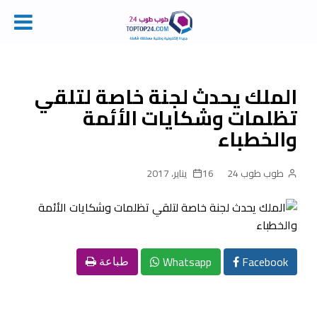
Ski
t
conten
الملك يحدث لجنة خاصة لتلقي
تظلمات وشكايات الأئمة
والخطباء
طوب طوب 24
16 يناير، 2017
Whatsapp
Facebook
طباعة