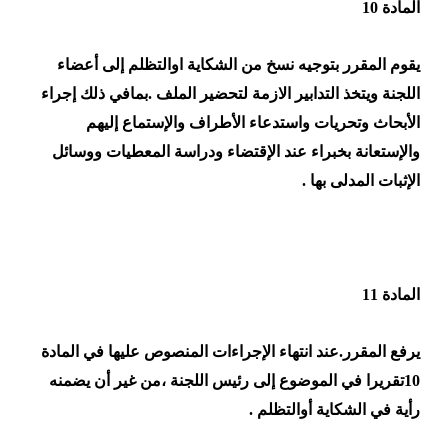
المادة 10
يقوم المقرر بتوجيه نسخ من الشكاية اوالتظلم إلى أعضاء
اللجنة ويتخذ التدابير الازمة لتحضير الملف .بمافي ذلك إجراء
الأبحاث وتحريات واستدعاء الأطراف والإستماع إليهم
والإستعانة بخبراء عند الإقتضاء ودراسة المعطيات ووسائل
الإثبات المدلى بها .
المادة 11
يرفع المقرر.عند انتهاء الإجراءات المنصوص عليها في المادة
10تقريرا في الموضوع إلى رئيس اللجنة ،من غير أن يضمنه
رأية في الشكاية أوالتظلم .