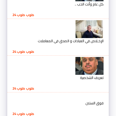
كل عام وأنت الحب ..
طوب طوب 24
الإخـلاص في العبادات و الصدق في المعاملات
طوب طوب 24
تعريف الشخصية
طوب طوب 24
فوق الستين
طوب طوب 24