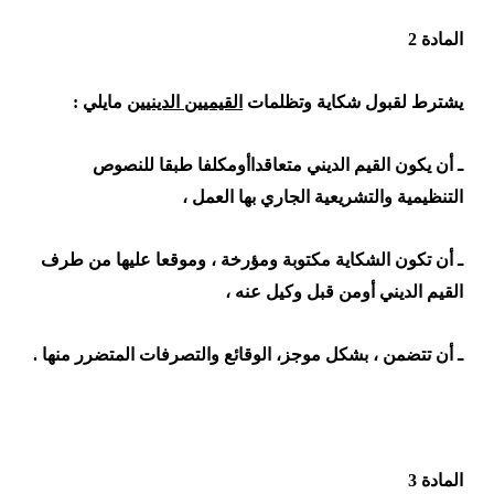
المادة 2
يشترط لقبول شكاية وتظلمات
القيميين الدينيين
مايلي :
ـ أن يكون القيم الديني متعاقداأومكلفا طبقا للنصوص
التنظيمية والتشريعية الجاري بها العمل ،
ـ أن تكون الشكاية مكتوبة ومؤرخة ، وموقعا عليها من طرف
القيم الديني أومن قبل وكيل عنه ،
ـ أن تتضمن ، بشكل موجز، الوقائع والتصرفات المتضرر منها .
المادة 3