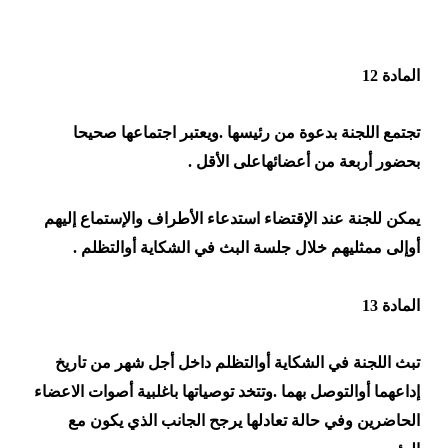
المادة 12
تجتمع اللجنة بدعوة من رئيسها .ويعتبر اجتماعها صحيحا
بحضور أربعة من أعضائهاعلى الأقل .
يمكن للجنة عند الإقتضاء استدعاء الأطراف والإستماع إليهم
أوإلى ممثليهم خلال جلسة البث في الشكاية أوالتظلم .
المادة 13
تبث اللجنة في الشكاية أوالتظلم داخل أجل شهر من تاريخ
إداعهما أوالتوصل بهما .وتتخد توصياتها باغلبية أصوات الاعضاء
الحاضرين وفي حالة تعادلها يرجح الجانب الذي يكون مع