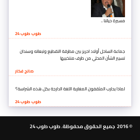
مسيرة حياتنا ..
طوب طوب 24
جماعة الساحل أولاد احريز بين مطرقة التقطيع وتبعاته وسندان
تسيير الشأن المحلي من طرف منتخبيها
صالح فكار
لماذا يحارب المثقفون المغاربة اللغة الدارجة بكل هذه الشراسة؟
طوب طوب 24
© 2016 جميع الحقوق محفوظة. طوب طوب 24