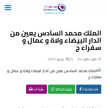
Ski
t
conten
الملك محمد السادس يعين من
الدار البيضاء ولاة و عمال و
سفراء ج
طوب طوب 24
23 يونيو، 2016
Whatsapp
Facebook
طباعة