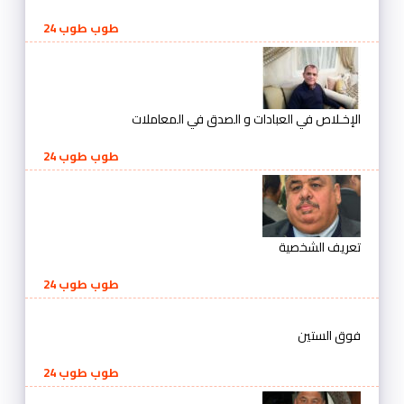
طوب طوب 24
الإخـلاص في العبادات و الصدق في المعاملات
طوب طوب 24
تعريف الشخصية
طوب طوب 24
فوق الستين
طوب طوب 24