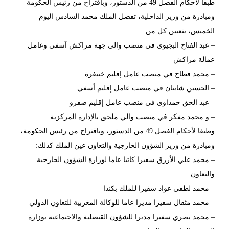
طبقا لأحكام الفصل 49 من الدستور، وباقتراح من رئيس الحكومة
ومبادرة من وزير الداخلية، تفضل الملك محمد السادس اليوم
الخميس، بتعيين كل من:
– عبد الفتاح البجيوي في منصب والي جهة مراكش آسفي وعامل
عمالة مراكش
– محمد فطاح في منصب عامل إقليم خنيفرة
– الحسين شاينان في منصب عامل إقليم أسفي
– عبد الحق حمداوي في منصب عامل إقليم صفرو
– و محمد مفكر في منصب والي ملحق بالإدارة المركزية
وطبقا لأحكام الفصل 49 من الدستور، وباقتراح من رئيس الحكومة،
ومبادرة من وزير الشؤون الخارجية والتعاون عين الملك كذلك:
– محمد علي الأزرق سفيرا كاتبا عاما لوزارة الشؤون الخارجية
والتعاون
– محمد لطفي عواد سفيرا للملك بكندا
– محمد مثقال سفيرا مديرا عاما للوكالة المغربية للتعاون الدولي
– محمد بصري سفيرا مديرا للشؤون القنصلية والاجتماعية بوزارة