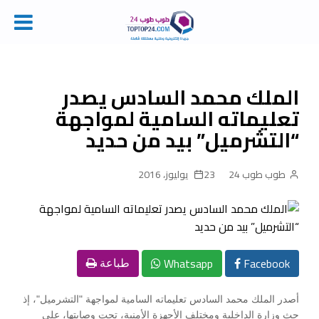
Ski
t
conten
الملك محمد السادس يصدر
تعليماته السامية لمواجهة
“التشرميل” بيد من حديد
طوب طوب 24
23 يوليوز، 2016
Whatsapp
Facebook
طباعة
أصدر الملك محمد السادس تعليماته السامية لمواجهة "التشرميل"، إذ
حث وزارة الداخلية ومختلف الأجهزة الأمنية، تحت وصايتها، على