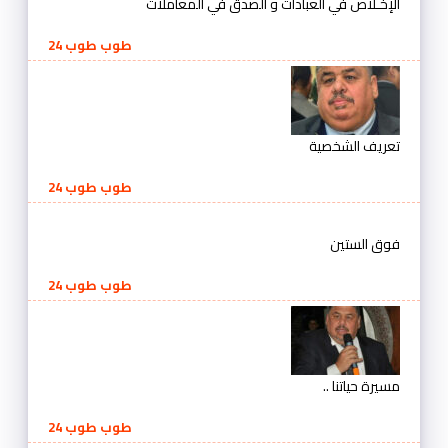
الإخـلاص في العبادات و الصدق في المعاملات
طوب طوب 24
تعريف الشخصية
طوب طوب 24
فوق الستين
طوب طوب 24
مسيرة حياتنا ..
طوب طوب 24