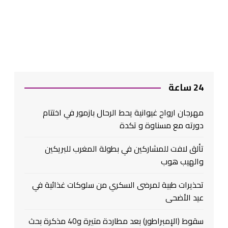
24 ساعة
مهرجان ارواح غيوانية يحط الرحال بازمور في اختتام
دورته مع مسناوة و تكدة
تألق لافت للمشاركين في بطولة المغرب للبريكين
والهيب هوب
تحذيرات طبية لمرضى السكري من سلوكات غذائية في
عيد الأضحى
سقوط (الإمبراطور) بعد مطاردة متيرة و40 مذكرة بحث