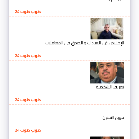
طوب طوب 24
الإخـلاص في العبادات و الصدق في المعاملات
طوب طوب 24
تعريف الشخصية
طوب طوب 24
فوق الستين
طوب طوب 24