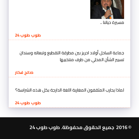
مسيرة حياتنا ..
طوب طوب 24
جماعة الساحل أولاد احريز بين مطرقة التقطيع وتبعاته وسندان
تسيير الشأن المحلي من طرف منتخبيها
صالح فكار
لماذا يحارب المثقفون المغاربة اللغة الدارجة بكل هذه الشراسة؟
طوب طوب 24
© 2016 جميع الحقوق محفوظة. طوب طوب 24