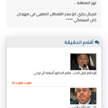
تهز المنطقة ..
فيريال زياري تبرز سحر القفطان المغربي في مهرجان
كان السينمائي ****
أقلام الحقيقة
الإحترام قبل الحب.. بقلم الدكتور أسامة آل تركي
طوب طوب 24
كل عام وأنت الحب ..