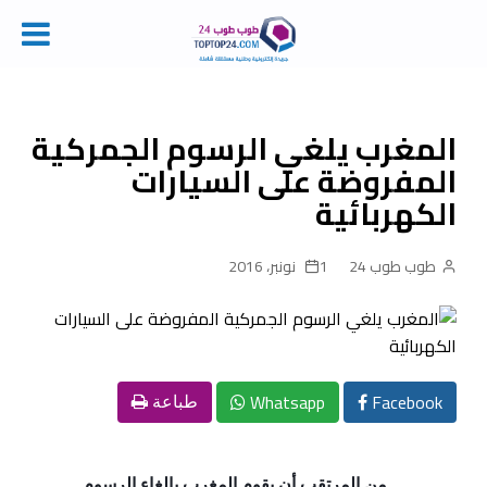
Ski
t
conten
المغرب يلغي الرسوم الجمركية
المفروضة على السيارات
الكهربائية
طوب طوب 24
1 نونبر، 2016
Whatsapp
Facebook
طباعة
من المرتقب أن يقوم المغرب بإلغاء الرسوم 