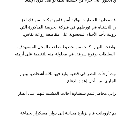
قة محاربة العصابات بولاية أمن فاس تمكنت من فك لغز
للاشتباه في تورطهم في فبركة الجريمة المذكورة التي
كترونية بأحد الأحياء المحسوبة على مقاطعة زواغة بفاس.
 واضحة النهار، كانت من تخطيط صاحب المحل المستهدف،
م السلطات بوقوع سرقة، في محاولة منه للتغطية على أزمته
تانوت أرجأت النظر في قضية يتابع فيها ثلاثة أشخاص، بينهم
رابي مجاط إقليم شيشاوة أحالت المشتبه فيهم على أنظار
م تارودانت قام بزيارة ميدانية إلى دوار أمسكرار بجماعة