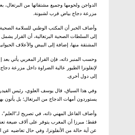
الدواجن ولحومها وجميع مشتقاتها من البرتغال، بع
مزرعة دجاج بياض قرب لشبونة.
وأضاف الخبر أن المكتب الوطني للسلامة الصحية 
إلى السلطات الصحية البرتغالية، أن القرار يشمل 
المشتقة منها، إضافة إلى البيض والأعلاف الحيوانية
وحسب المنبر ذاته، فإن القرار المغربي يأتي بعد 
لإنفلونزا الطيور عالية الضراوة داخل مزرعة دجا
إلى دول أخرى.
وفي هذا السياق، قال يوسف العلوي، رئيس الفيدرالي
يستوردون أمهات الدجاج من البرتغال؛ بل يأتون بها
وأضاف الفاعل المهني ذاته، في تصريح لـ”العلم”، أ
فقط؛ مبرزا أن المغرب يتوفر على آلاف ضيعة تعنى 
عن أية حالة من الأنفلونزا، وفي حال تغاضيه عن ا