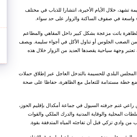
ة تشهد، خلال الأيام الأخيرة، انتشارا للذباب في مختلف
ياء واسعة في صفوف الساكنة والزوار على حد سواء.
 الظاهرة باتت مزعجة بشكل كبير داخل المقاهي والمطاعم
ن الصعب الجلوس أو تناول الأكل في أجواء سليمة. ويصف
تعتبر وجهة سياحية يقصدها العديد من الزوار خلال هذه
لمجلس البلدي للحسيمة بالتدخل العاجل عبر إطلاق حملات
ضع خطة مستدامة للتعامل مع الظاهرة، حفاظا على صحة
 راعي غنم جرفته السيول في جماعة أمكدال بإقليم الحوز،
لطات المحلية والوقاية المدنية والدرك الملكي والقوات
من وادي تزكي قبل أن تفاجئه المياه المتدفقة بقوة.
 العثور على جزء من جسده، بينما تواصل فرق الإنقاذ