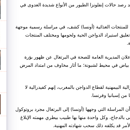
د رصد حالات إنفلونزا الطيور من الأنواع شديدة العدوى في
للمنتجات الغذائية (أونسا) كشف، في مراسلة رسمية موجهة
تعليق استيراد الدواجن الحية ولحومها ومختلف المنتجات
.
إعلان المديرية العامة للصحة في البرتغال عن ظهور بؤرة
ج بياض في محيط لشبونة؛ ما أثار مخاوف من امتداد المرض
ة البيمهنية لقطاع الدواجن بالمغرب، إنهم كفيدرالية لا
 من إسبانيا وفرنسا.
ن المراسلة التي وجهها (أونسا) إلى البرتغال مجرد بروتوكول
بالدجاج، وكل واحدة منها بها طبيب بيطري مهمته الإبلاغ
لأمر قد يكلفه ذلك سحب شهادته المهنية.