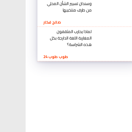
وسندان تسيير الشأن المحلي
من طرف منتخبيها
صالح فكار
لماذا يحارب المثقفون
المغاربة اللغة الدارجة بكل
هذه الشراسة؟
طوب طوب 24