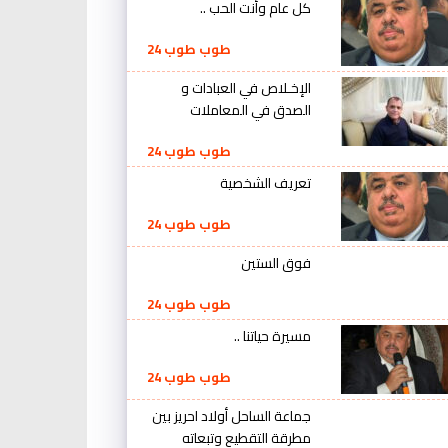
كل عام وأنت الحب ..
طوب طوب 24
الإخـلاص في العبادات و
الصدق في المعاملات
طوب طوب 24
تعريف الشخصية
طوب طوب 24
فوق الستين
طوب طوب 24
مسيرة حياتنا ..
طوب طوب 24
جماعة الساحل أولاد احريز بين
مطرقة التقطيع وتبعاته