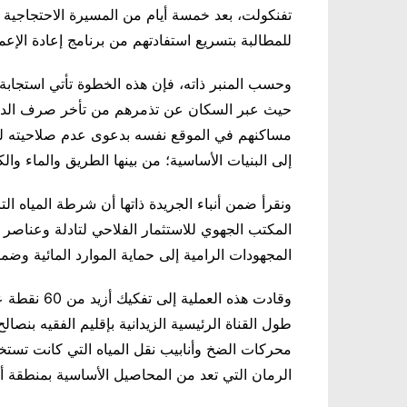
تفنكولت، بعد خمسة أيام من المسيرة الاحتجاجية ا
للمطالبة بتسريع استفادتهم من برنامج إعادة الإع
وحسب المنبر ذاته، فإن هذه الخطوة تأتي استجابة ل
حيث عبر السكان عن تذمرهم من تأخر صرف الدع
مساكنهم في الموقع نفسه بدعوى عدم صلاحيته للبن
إلى البنيات الأساسية؛ من بينها الطريق والماء والك
ونقرأ ضمن أنباء الجريدة ذاتها أن شرطة المياه الت
المكتب الجهوي للاستثمار الفلاحي لتادلة وعناصر
المجهودات الرامية إلى حماية الموارد المائية وضما
وقادت هذه ا
طول القناة الرئيسية الزيدانية بإقليم الفقيه بنصا
محركات الضخ وأنابيب نقل المياه التي كانت تست
الرمان التي تعد من المحاصيل الأساسية بمنطقة أول