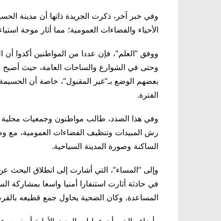
وفي خبر آخر، ذكرت الجريدة ذاتها أن مدينة الحسيم
الأحياء والفضاءات العمومية؛ مما أثار موجة است
ووفق “العلم”، فإن عددا من المواطنين أكدوا أن
وحتى في الشوارع والساحات العامة، حيث أصبح م
بعضهم الوضع بـ”غير المقبول”، خاصة أن الحسيمة 
الفترة.
وفي هذا الصدد، طالب مواطنون وجمعيات محلية ا
رش المبيدات وتنظيف الفضاءات العمومية، مع و
الساكنة وصورة المدينة السياحية.
وإلى “المساء”، التي أشارت إلى انطلاق البحث عن
في حادثة أثارت استنفارا أمنيا واسعا بمشاركة الس
المساعدة. وكان الضحية يحاول جمع قطيعه بالقرب 
وأضاف الخبر أن عمليات البحث الأولية أسفرت عن