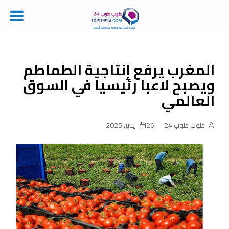
Ski
t
conten
المغرب يرفع إنتاجية الطماطم
ويصبح لاعبا رئيسيا في السوق
العالمي
طوب طوب 24
26 يناير، 2025