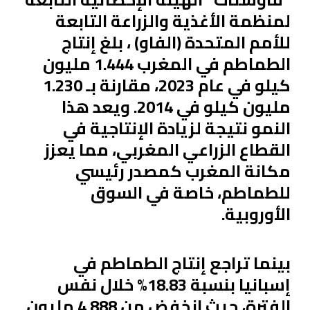
لمنظمة الأغذية والزراعة التابعة
للأمم المتحدة (الفاو) ، بلغ إنتاج
الطماطم في المغرب 1.444 مليون
كيلو في عام 2023، مقارنة بـ 1.230
مليون كيلو في 2014. ويعد هذا
النمو نتيجة لزيادة الإنتاجية في
القطاع الزراعي المغربي، مما يعزز
مكانة المغرب كمصدر رئيسي
للطماطم، خاصة في السوق
الأوروبية.
بينما تراجع إنتاج الطماطم في
إسبانيا بنسبة 18.83% خلال نفس
الفترة، حيث انخفض من 4.888 مليون