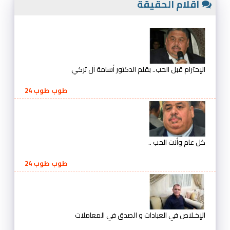
أقلام الحقيقة
الإحترام قبل الحب.. بقلم الدكتور أسامة آل تركي
طوب طوب 24
كل عام وأنت الحب ..
طوب طوب 24
الإخـلاص في العبادات و الصدق في المعاملات