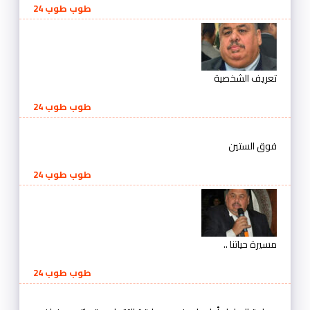
طوب طوب 24
تعريف الشخصية
طوب طوب 24
فوق الستين
طوب طوب 24
مسيرة حياتنا ..
طوب طوب 24