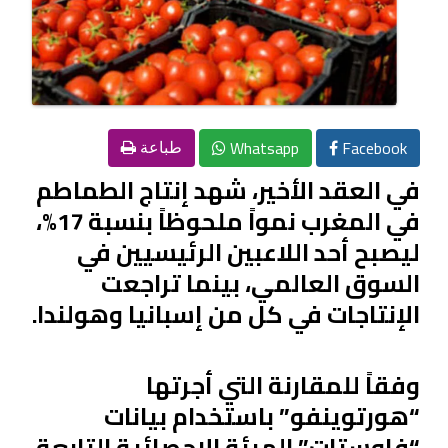
Whatsapp
Facebook
طباعة
في العقد الأخير، شهد إنتاج الطماطم
في المغرب نمواً ملحوظاً بنسبة 17%،
ليصبح أحد اللاعبين الرئيسيين في
السوق العالمي، بينما تراجعت
الإنتاجات في كل من إسبانيا وهولندا.
وفقاً للمقارنة التي أجرتها
“هورتوينفو” باستخدام بيانات
“فاوستات” الهيئة الإحصائية التابعة