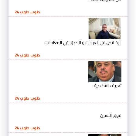
طوب طوب 24
الإخـلاص في العبادات و الصدق في المعاملات
طوب طوب 24
تعريف الشخصية
طوب طوب 24
فوق الستين
طوب طوب 24