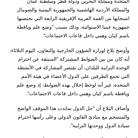
المتحدة ومملكة البحرين ودولة قطر وسلطنة عمان
والمملكة الأردنية الهاشمية والجمهورية اليمنية والصومال
انسحابها من القمة العربية الإفريقية الرابعة التي تحتضنها
جمهورية غينيا الاستوائية، وذلك بسبب "وضع علم ويافطة
باسم كيان وهمي داخل قاعات الاجتماعات
".
وأوضح بلاغ لوزارة الشؤون الخارجية والتعاون، اليوم الثلاثاء،
أنه كان من بين الضوابط المشتركة "المنبثقة عن احترام
الوحدة الترابية للبلدان، أن تقتصر المشاركة في الأنشطة
التي تجمع الطرفين على الدول الأعضاء في هيئة الأمم
المتحدة، غير أنه لوحظ إخلال بهذه الضوابط، إذ وضع علم
ويافطة باسم كيان وهمي داخل قاعات الاجتماعات
".
وأضاف البلاغ أن "جل الدول ساندت هذا الموقف الواضح
والمنسجم مع مبادئ القانون الدولي وعلى رأسها احترام
سيادة الدول ووحدتها الترابية
".