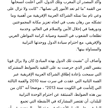
وأكد المصدر أن المغرب وتلك الدول، التي أعلنت انسحابها
من القمة "ما لم تعد الأمور إلى نصابها"، "كانت ولا تزال على
وعي تام بما تمثله الشراكة العربية الإفريقية من أهمية وما
تشكله من رهان يصب في اتجاه تعزيز مكانة المجموعتين
ودورهما في إحلال الأمن والسلام في العالم، وخدمة
تطلعات الشعوب في التنمية وصيانة كرامة المواطن العربي
والإفريقي، مع احترام سيادة الدول ووحدتها الترابية
والمساواة بينها
".
وأضاف أن "تشبث تلك الدول بهذه المبادئ كان ولا يزال قويا
بنفس القدر الذي حرصت به على التقيد بالضوابط المشتركة
التي سمحت بإعادة إطلاق الشراكة العربية الإفريقية عبر
القمة الثانية التي عقدت في سرت سنة 2010 والقمة الثالثة
التي إلتأمت في الكويت سنة 2013" ، موضحا أنه "كان من
بين هذه الضوابط، المنبثقة عن احترام الوحدة الترابية
للبلدان، أن تقتصر المشاركة في الأنشطة التي تجمع
الطرفين على الدول الأعضاء في هيئة الأمم المتحدة، غير أنه