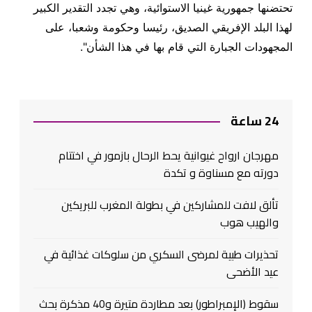
تحتضنها جمهورية غينيا الاستوائية، وهي تجدد التقدير الكبير
لهذا البلد الإفريقي الصديق، رئيسا وحكومة وشعبا، على
المجهودات الجبارة التي قام بها في هذا الشأن
".
24 ساعة
مهرجان ارواح غيوانية يحط الرحال بازمور في اختتام
دورته مع مسناوة و تكدة
تألق لافت للمشاركين في بطولة المغرب للبريكين
والهيب هوب
تحذيرات طبية لمرضى السكري من سلوكات غذائية في
عيد الأضحى
سقوط (الإمبراطور) بعد مطاردة متيرة و40 مذكرة بحث