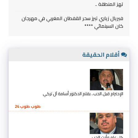
تهز المنطقة ..
فيريال زياري تبرز سحر القفطان المغربي في مهرجان
كان السينمائي ****
أقلام الحقيقة
الإحترام قبل الحب.. بقلم الدكتور أسامة آل تركي
طوب طوب 24
كل عام وأنت الحب ..