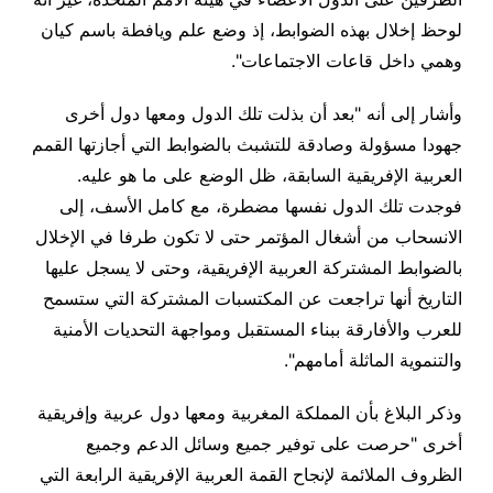
لوحظ إخلال بهذه الضوابط، إذ وضع علم ويافطة باسم كيان
وهمي داخل قاعات الاجتماعات
".
وأشار إلى أنه "بعد أن بذلت تلك الدول ومعها دول أخرى
جهودا مسؤولة وصادقة للتشبث بالضوابط التي أجازتها القمم
العربية الإفريقية السابقة، ظل الوضع على ما هو عليه.
فوجدت تلك الدول نفسها مضطرة، مع كامل الأسف، إلى
الانسحاب من أشغال المؤتمر حتى لا تكون طرفا في الإخلال
بالضوابط المشتركة العربية الإفريقية، وحتى لا يسجل عليها
التاريخ أنها تراجعت عن المكتسبات المشتركة التي ستسمح
للعرب والأفارقة ببناء المستقبل ومواجهة التحديات الأمنية
والتنموية الماثلة أمامهم
".
وذكر البلاغ بأن المملكة المغربية ومعها دول عربية وإفريقية
أخرى "حرصت على توفير جميع وسائل الدعم وجميع
الظروف الملائمة لإنجاح القمة العربية الإفريقية الرابعة التي