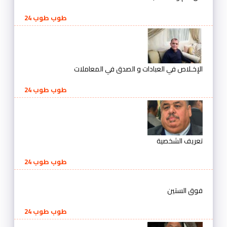
طوب طوب 24
الإخـلاص في العبادات و الصدق في المعاملات
طوب طوب 24
تعريف الشخصية
طوب طوب 24
فوق الستين
طوب طوب 24