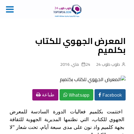
Ski
t
conten
المعرض الجهوي للكتاب
بكلميم
طوب طوب 24
24 ماي، 2016
Whatsapp
Facebook
طباعة
اختتمت بكلميم فعاليات الدورة السادسة للمعرض
الجهوي للكتاب، التي نظتمها المديرية الجهوية للثقافة
بجهة كلميم واد نون على مدى سبعة أيام، تحت شعار "لا