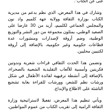
غنى عن الكتاب".
وشارك في هذا المعرض، الذي نظم بدعم من مديرية
الكتاب بوزارة الثقافة وولاية جهة كلميم واد نون
والمجلس الجماعي لكلميم، أزيد من 30 عارضا على
الصعيد الوطني، يمثلون مجموعة من دور النشر والتوزيع
الوطنية، وضم أروقة لإصدارات ومنشورات عدة
قطاعات حكومية وغير حكومية، بالإضافة إلى أروقة
لكتبيين محليين.
وتضمن هذا الحدث الثقافي قراءات شعرية وندوتين
فكريتين وأمسية للألعاب التقليدية الشعبية بالصحراء،
بالإضافة إلى أنشطة ترفيهية لفائدة الأطفال في شكل
ورشات نظم للشعر، وورشات للقراءة بغاية تشجيع
الناشئة على الاطلاع والإبداع.
ويأتي تنظيم هذا المعرض، تفعيلا لاستراتيجية وزارة
الثقافة الرامية إلى تقريب الكتاب من عموم المواطنين،