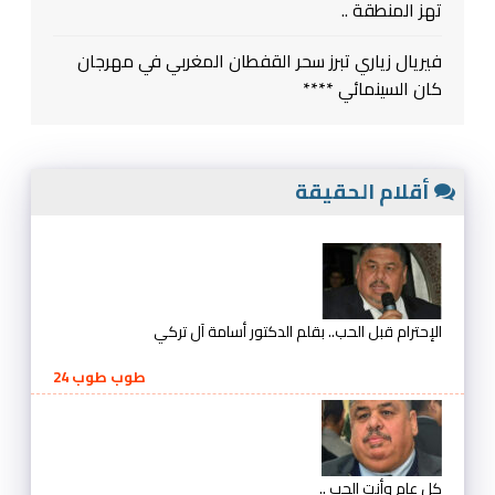
تهز المنطقة ..
فيريال زياري تبرز سحر القفطان المغربي في مهرجان
كان السينمائي ****
أقلام الحقيقة
الإحترام قبل الحب.. بقلم الدكتور أسامة آل تركي
طوب طوب 24
كل عام وأنت الحب ..