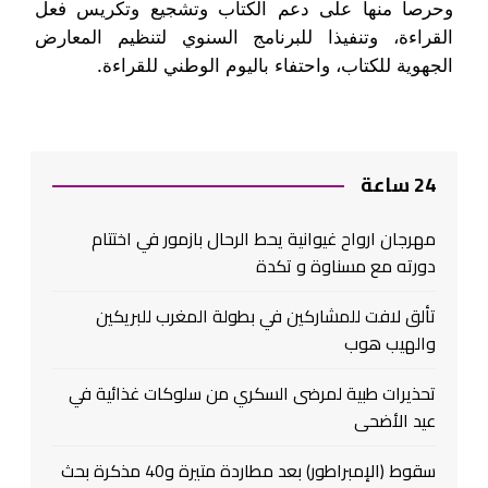
وحرصا منها على دعم الكتاب وتشجيع وتكريس فعل
القراءة، وتنفيذا للبرنامج السنوي لتنظيم المعارض
الجهوية للكتاب، واحتفاء باليوم الوطني للقراءة.
24 ساعة
مهرجان ارواح غيوانية يحط الرحال بازمور في اختتام
دورته مع مسناوة و تكدة
تألق لافت للمشاركين في بطولة المغرب للبريكين
والهيب هوب
تحذيرات طبية لمرضى السكري من سلوكات غذائية في
عيد الأضحى
سقوط (الإمبراطور) بعد مطاردة متيرة و40 مذكرة بحث