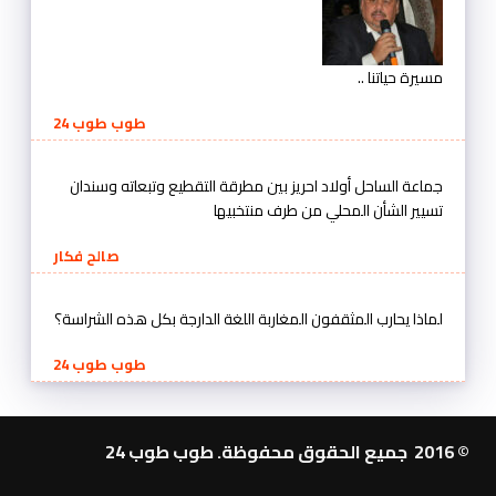
مسيرة حياتنا ..
طوب طوب 24
جماعة الساحل أولاد احريز بين مطرقة التقطيع وتبعاته وسندان
تسيير الشأن المحلي من طرف منتخبيها
صالح فكار
لماذا يحارب المثقفون المغاربة اللغة الدارجة بكل هذه الشراسة؟
طوب طوب 24
© 2016 جميع الحقوق محفوظة. طوب طوب 24