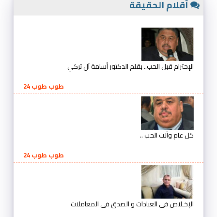
أقلام الحقيقة
الإحترام قبل الحب.. بقلم الدكتور أسامة آل تركي
طوب طوب 24
كل عام وأنت الحب ..
طوب طوب 24
الإخـلاص في العبادات و الصدق في المعاملات