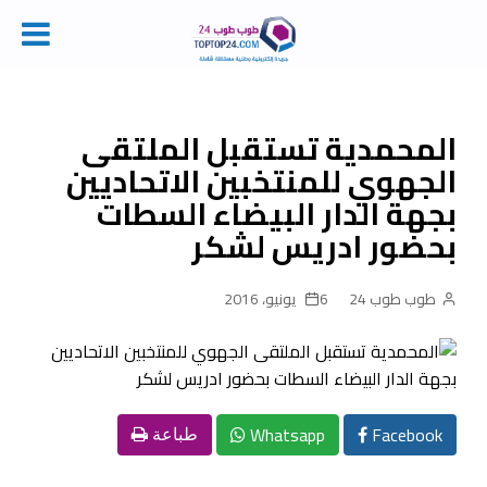
Ski
t
conten
المحمدية تستقبل الملتقى
الجهوي للمنتخبين الاتحاديين
بجهة الدار البيضاء السطات
بحضور ادريس لشكر
طوب طوب 24
6 يونيو، 2016
Whatsapp
Facebook
طباعة