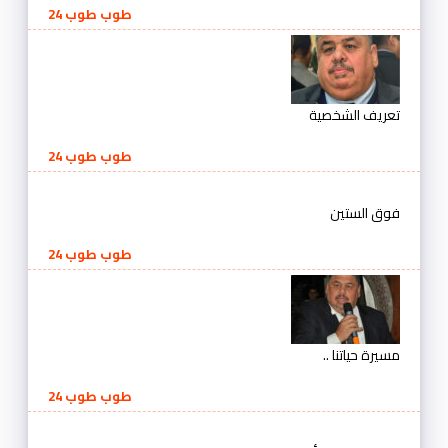
طوب طوب 24
تعريف الشخصية
طوب طوب 24
فوق الستين
طوب طوب 24
مسيرة حياتنا ..
طوب طوب 24