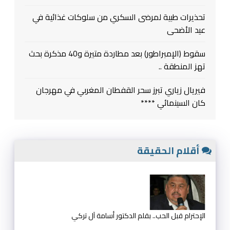
تحذيرات طبية لمرضى السكري من سلوكات غذائية في
عيد الأضحى
سقوط (الإمبراطور) بعد مطاردة متيرة و40 مذكرة بحث
تهز المنطقة ..
فيريال زياري تبرز سحر القفطان المغربي في مهرجان
كان السينمائي ****
أقلام الحقيقة
الإحترام قبل الحب.. بقلم الدكتور أسامة آل تركي