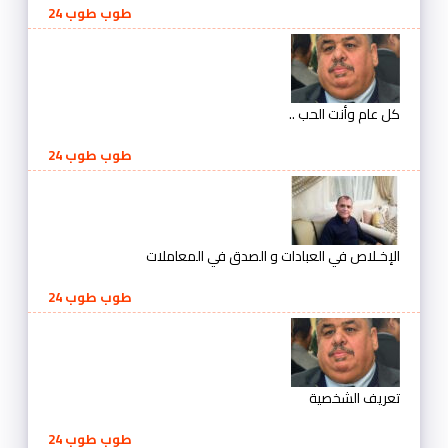
طوب طوب 24
كل عام وأنت الحب ..
طوب طوب 24
الإخـلاص في العبادات و الصدق في المعاملات
طوب طوب 24
تعريف الشخصية
طوب طوب 24