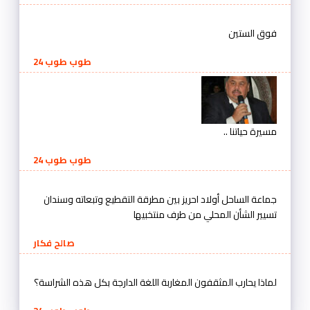
فوق الستين
طوب طوب 24
مسيرة حياتنا ..
طوب طوب 24
جماعة الساحل أولاد احريز بين مطرقة التقطيع وتبعاته وسندان
تسيير الشأن المحلي من طرف منتخبيها
صالح فكار
لماذا يحارب المثقفون المغاربة اللغة الدارجة بكل هذه الشراسة؟