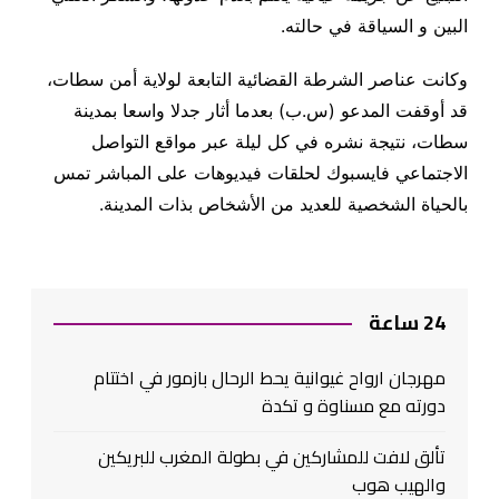
البين و السياقة في حالته
.
وكانت عناصر الشرطة القضائية التابعة لولاية أمن سطات،
قد أوقفت المدعو (س.ب) بعدما أثار جدلا واسعا بمدينة
سطات، نتيجة نشره في كل ليلة عبر مواقع التواصل
الاجتماعي فايسبوك لحلقات فيديوهات على المباشر تمس
بالحياة الشخصية للعديد من الأشخاص بذات المدينة.
24 ساعة
مهرجان ارواح غيوانية يحط الرحال بازمور في اختتام
دورته مع مسناوة و تكدة
تألق لافت للمشاركين في بطولة المغرب للبريكين
والهيب هوب