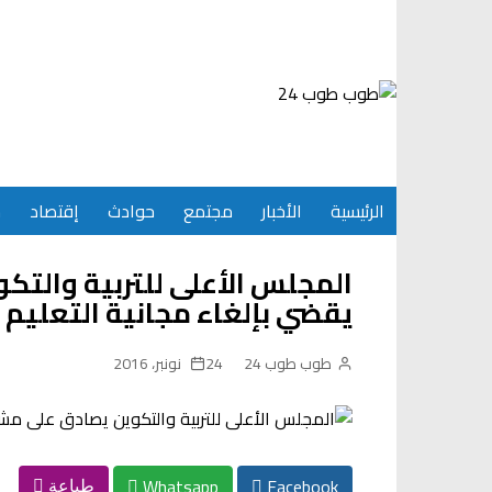
Ski
t
conten
الرئيسية
الأخبار
مجتمع
حوادث
إقتصاد
س
المجلس الأعلى للتربية والت
يقضي بإلغاء مجانية التعليم ا
طوب طوب 24
24 نونبر، 2016
Whatsapp
Facebook
طباعة