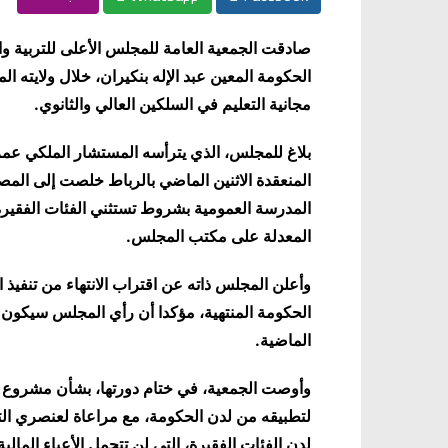
صادقت الجمعية العامة للمجلس الأعلى للتربية و
الحكومة المعين عبد الإله بنكيران، خلال ولايته الم
مجانية التعليم في السلكين العالي والثانوي
.
بلاغ للمجلس، الذي يترأسه المستشار الملكي عمر
المنعقدة الاثنين الماضي بالرباط خلصت إلى المص
المدرسة العمومية بشروط تستثني الفئات الفقير
المعدلة على مكتب المجلس
.
وأعلن المجلس ذاته عن اقتراب الانتهاء من تنفيذ ا
الحكومة المنتهية، مؤكدا أن رأي المجلس سيكون 
الماضية
.
وأوصت الجمعية، في ختام دورتها، بشأن مشروع ال
لتطبيقه من لدن الحكومة، مع مراعاة لعنصري الت
لدن الفئات الفقيرة، التي لن تتحمل الأعباء المالي