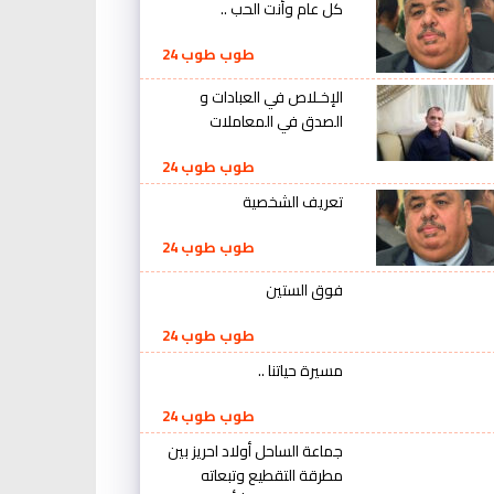
كل عام وأنت الحب ..
طوب طوب 24
الإخـلاص في العبادات و
الصدق في المعاملات
طوب طوب 24
تعريف الشخصية
طوب طوب 24
فوق الستين
طوب طوب 24
مسيرة حياتنا ..
طوب طوب 24
جماعة الساحل أولاد احريز بين
مطرقة التقطيع وتبعاته