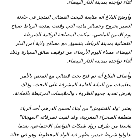
أثناء تواجده بمدينة الدار البيضاء
.
وأوضح البلاغ أنه متابعة للبحث القضائي المنجز في حادثة
السير بجروح وخسائر مادية التي وقعت بمدينة الرباط صباح
يوم الاثنين الماضي، تمكنت المصلحة الولائية للشرطة
القضائية بمدينة الرباط، بتنسيق مع مصالح ولاية أمن الدار
البيضاء، مساء اليوم الأربعاء، من توقيف سائق السيارة وذلك
أثناء تواجده بمدينة الدار البيضاء
.
وأضاف البلاغ أنه تم فتح بحث قضائي مع المعني بالأمر
بتعليمات من النيابة العامة المشرفة على البحث، وذلك
بغرض تحديد جميع الظروف والملابسات المرتبطة بالحادثة
.
يعتبر "ولد الفشوش" من أبناء لحسن الدرهم، أحد أثرياء
منطقة الصحراء المغربية، وقد لقيت تصرفاته "اسهجانا"
ةاسعا من طرف رواد شبكات التواصل الاجتماعي، بعدما
تداولوا شريط فيديو، يظهر فيه الولد المحظوظ وهو في حالة