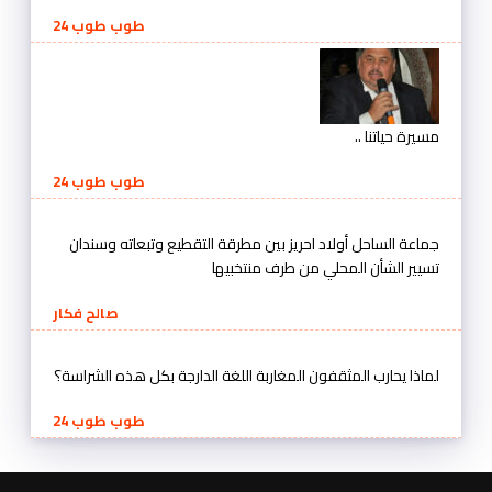
طوب طوب 24
مسيرة حياتنا ..
طوب طوب 24
جماعة الساحل أولاد احريز بين مطرقة التقطيع وتبعاته وسندان
تسيير الشأن المحلي من طرف منتخبيها
صالح فكار
لماذا يحارب المثقفون المغاربة اللغة الدارجة بكل هذه الشراسة؟
طوب طوب 24