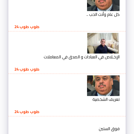
كل عام وأنت الحب ..
طوب طوب 24
الإخـلاص في العبادات و الصدق في المعاملات
طوب طوب 24
تعريف الشخصية
طوب طوب 24
فوق الستين