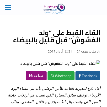
Ski
t
conten
القاء القبط على “ولد
الفشوش” قبل قليل بالبيضاء
طوب طوب 24
21 أبريل، 2017
Whatsapp
Facebook
طباعة
أفاد بلاغ لمديرية العامة للأمن الوطني بأنه تم، مساء اليوم
الأربعاء، توقيف سائق السيارة الذي تسبب في ارتكاب حادثة
السير التي وقعت بالرباط صباح يوم الاثنين الماضي، وذلك