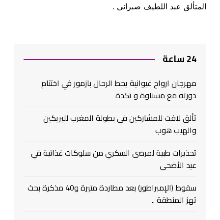
المتألق عبد اللطيف صبراني .
24 ساعة
مهرجان ارواح غيوانية يحط الرحال بازمور في اختتام
دورته مع مسناوة و تكدة
تألق لافت للمشاركين في بطولة المغرب للبريكين
والهيب هوب
تحذيرات طبية لمرضى السكري من سلوكات غذائية في
عيد الأضحى
سقوط (الإمبراطور) بعد مطاردة متيرة و40 مذكرة بحث
تهز المنطقة ..