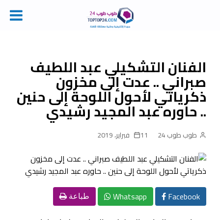
Ski
t
conten
الفنان التشكيلي عبد اللطيف
صبراني .. عدت إلى مخزون
ذكرياتي لأحول اللوحة إلى حنين
.. حاوره عبد المجيد رشيدي‎
طوب طوب 24
11 فبراير، 2019
Whatsapp
Facebook
طباعة