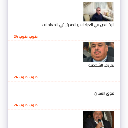
الإخـلاص في العبادات و الصدق في المعاملات
طوب طوب 24
تعريف الشخصية
طوب طوب 24
فوق الستين
طوب طوب 24