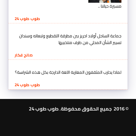
مسيرة حياتنا ..
طوب طوب 24
جماعة الساحل أولاد احريز بين مطرقة التقطيع وتبعاته وسندان
تسيير الشأن المحلي من طرف منتخبيها
صالح فكار
لماذا يحارب المثقفون المغاربة اللغة الدارجة بكل هذه الشراسة؟
طوب طوب 24
© 2016 جميع الحقوق محفوظة. طوب طوب 24