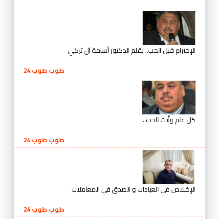
الإحترام قبل الحب.. بقلم الدكتور أسامة آل تركي
طوب طوب 24
كل عام وأنت الحب ..
طوب طوب 24
الإخـلاص في العبادات و الصدق في المعاملات
طوب طوب 24