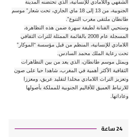
الشفهي واللامادي للإنسانية، الذي تحتضنه المدينة
الجنوبية، من 13 إلى 18 ماي الجاري، تحت شعار” موسم
طانطان ملتقى مغرب التنوع”.
وستحيي الفنانة لطيفة سهرة ضمن هذه التظاهرة،
المسجلة عام 2008 بالقائمة الممثلة للتراث الثقافي
اللامادي للإنسانية، المنظم من قبل مؤسسة “الموكار”
تحت رعاية الملك محمد السادس.
ويمثل موسم طانطان، الذي يعد من بين التظاهرات
الثقافية الأكثر أهمية في المغرب، شاهدا حيا على صون
وتعزيز التراث اللامادي مخلدا لتقليد عريق، ومعززا
للارتباط العميق للأقاليم الجنوبية للمملكة بأصولها
وعاداتها.
24 ساعة