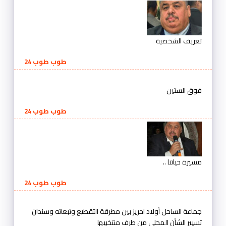
تعريف الشخصية
طوب طوب 24
فوق الستين
طوب طوب 24
مسيرة حياتنا ..
طوب طوب 24
جماعة الساحل أولاد احريز بين مطرقة التقطيع وتبعاته وسندان
تسيير الشأن المحلي من طرف منتخبيها