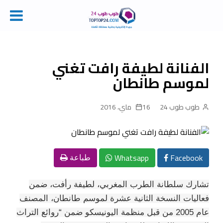
Ski
t
conten
الفنانة لطيفة رافت تغني
لموسم طانطان
طوب طوب 24
16 ماي، 2016
Whatsapp
Facebook
طباعة
تشارك سلطانة الطرب المغربي، لطيفة رأفت، ضمن
فعاليات النسخة الثانية عشرة لموسم طانطان، المصنف
عام 2005 من قبل منظمة اليونيسكو ضمن “روائع التراث