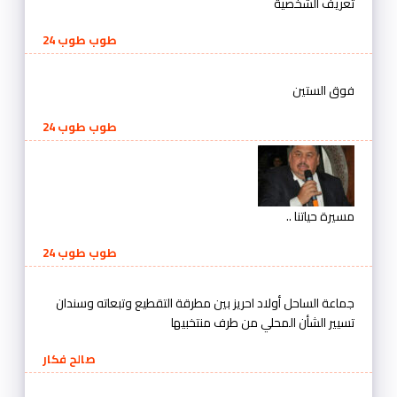
تعريف الشخصية
طوب طوب 24
فوق الستين
طوب طوب 24
مسيرة حياتنا ..
طوب طوب 24
جماعة الساحل أولاد احريز بين مطرقة التقطيع وتبعاته وسندان
تسيير الشأن المحلي من طرف منتخبيها
صالح فكار