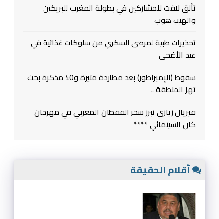
تألق لافت للمشاركين في بطولة المغرب للبريكين
والهيب هوب
تحذيرات طبية لمرضى السكري من سلوكات غذائية في
عيد الأضحى
سقوط (الإمبراطور) بعد مطاردة متيرة و40 مذكرة بحث
تهز المنطقة ..
فيريال زياري تبرز سحر القفطان المغربي في مهرجان
كان السينمائي ****
أقلام الحقيقة