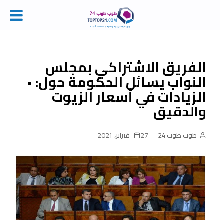
Ski
t
conten
الفريق الاشتراكي بمجلس
النواب يسائل الحكومة حول: •
الزيادات في أسعار الزيوت
والدقيق
طوب طوب 24
27 فبراير، 2021