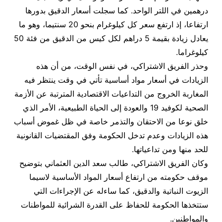
درهمين في اللتر الواحد. كما سجلت أسعار الدقيق بدورها
ارتفاعا، إذ ارتفع سعر كل كيلوغرام بنحو 20 سنتيما، وهو ما
يعادل زيادة بقيمة 5 دراهم لكل كيس من الدقيق من فئة 50
كيلوغراما.
وحذر الفريق الاشتراكي، في نفس الوقت، من أن هذه
الزيادات في أسعار مواد أساسية تأتي في وقت ينتظر فيه
المغاربة الخروج من التداعيات الاقتصادية المترتبة عن الأزمة
الصحية لكوفيد 19 والعودة إلى الحياة الطبيعية، الأمر الذي
خلق نوعا من الاحتقان والتذمر خاصة في ظل غموض أسباب
هذه الزيادات وعدم تدخل الحكومة وفق المقتضيات القانونية
للحد منها ومن تداعياتها.
وكان الفريق الاشتراكي، طالب سعد الدين العثماني بتوضيح
موقف حكومته من ارتفاع أسعار المواد الأساسية لاسيما
الزيوت النباتية والدقيق، كما ساءله عن الإجراءات التي
ستتخذها الحكومة للحفاظ على القدرة الشرائية للمواطنات
والمواطنين.