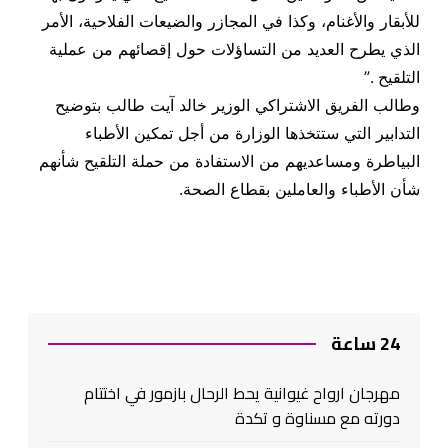
للأبقار والأغنام، وكذا في المجازر والضيعات الفلاحية، الأمر
الذي يطرح العديد من التساؤلات حول إقصائهم من عملية
التلقيح .”
وطالب الفريق الاشتراكي الوزير خالد آيت طالب بتوضيح
التدابير التي ستتخذها الوزارة من أجل تمكين الأطباء
البياطرة ومساعديهم من الاستفادة من حملة التلقيح شأنهم
شأن الأطباء والعاملين بقطاع الصحة.
24 ساعة
مهرجان ارواح غيوانية يحط الرحال بازمور في اختتام
دورته مع مسناوة و تكدة