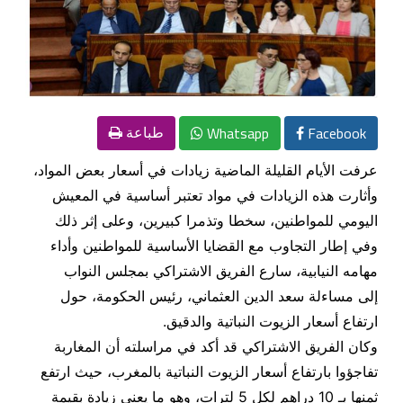
Whatsapp
Facebook
طباعة
عرفت الأيام القليلة الماضية زيادات في أسعار بعض المواد،
وأثارت هذه الزيادات في مواد تعتبر أساسية في المعيش
اليومي للمواطنين، سخطا وتذمرا كبيرين، وعلى إثر ذلك
وفي إطار التجاوب مع القضايا الأساسية للمواطنين وأداء
مهامه النيابية، سارع الفريق الاشتراكي بمجلس النواب
إلى مساءلة سعد الدين العثماني، رئيس الحكومة، حول
ارتفاع أسعار الزيوت النباتية والدقيق.
وكان الفريق الاشتراكي قد أكد في مراسلته أن المغاربة
تفاجؤوا بارتفاع أسعار الزيوت النباتية بالمغرب، حيث ارتفع
ثمنها بـ 10 دراهم لكل 5 لترات، وهو ما يعني زيادة بقيمة