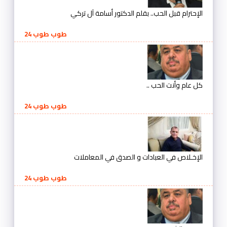
الإحترام قبل الحب.. بقلم الدكتور أسامة آل تركي
طوب طوب 24
كل عام وأنت الحب ..
طوب طوب 24
الإخـلاص في العبادات و الصدق في المعاملات
طوب طوب 24