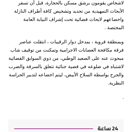
لاشخاص يقومون برشق مسكن بالحجارة، قبل أن تسفر
الأبحاث التمهيدية من تحديد وتشخيص كافة أطراف النازلة
واخضاعهم لابحاث قضائية تحت إشراف النيابة العامة
المختصة .
وبمنطقة قروية ، بمدخل دوار الرقيبات ، انتقلت عناصر
فرقة مكافحة العصابات الاجرامية وتمكنت من توقيف شاب
مبحوث عنه على الصعيد الوطني، من ذوي السوابق القضائية
لاشتباه في ضلوعه في قضية جنائية تتعلق بالسرقة والضرب
والجرح بواسطة السلاح الأبيض، ليتم اخضاعه لتدبير الحراسة
النظرية.
.
24 ساعة