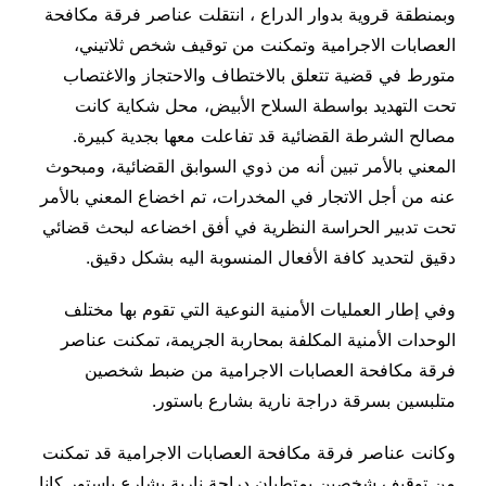
وبمنطقة قروية بدوار الدراع ، انتقلت عناصر فرقة مكافحة
العصابات الاجرامية وتمكنت من توقيف شخص ثلاتيني،
متورط في قضية تتعلق بالاختطاف والاحتجاز والاغتصاب
تحت التهديد بواسطة السلاح الأبيض، محل شكاية كانت
مصالح الشرطة القضائية قد تفاعلت معها بجدية كبيرة.
المعني بالأمر تبين أنه من ذوي السوابق القضائية، ومبحوث
عنه من أجل الاتجار في المخدرات، تم اخضاع المعني بالأمر
تحت تدبير الحراسة النظرية في أفق اخضاعه لبحث قضائي
دقيق لتحديد كافة الأفعال المنسوبة اليه بشكل دقيق.
وفي إطار العمليات الأمنية النوعية التي تقوم بها مختلف
الوحدات الأمنية المكلفة بمحاربة الجريمة، تمكنت عناصر
فرقة مكافحة العصابات الاجرامية من ضبط شخصين
متلبسين بسرقة دراجة نارية بشارع باستور.
وكانت عناصر فرقة مكافحة العصابات الاجرامية قد تمكنت
من توقيف شخصين يمتطيان دراجة نارية بشارع باستور كانا