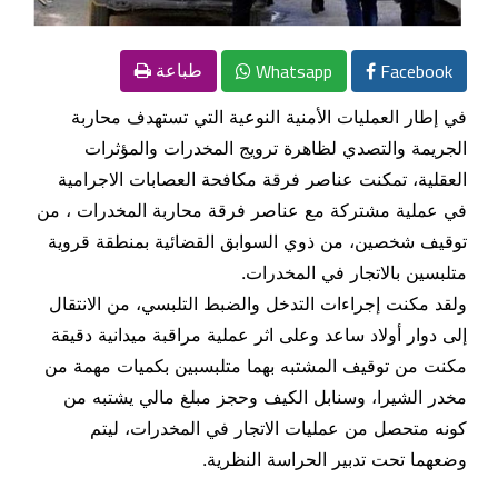
Whatsapp
Facebook
طباعة
في إطار العمليات الأمنية النوعية التي تستهدف محاربة
الجريمة والتصدي لظاهرة ترويج المخدرات والمؤثرات
العقلية، تمكنت عناصر فرقة مكافحة العصابات الاجرامية
في عملية مشتركة مع عناصر فرقة محاربة المخدرات ، من
توقيف شخصين، من ذوي السوابق القضائية بمنطقة قروية
متلبسين بالاتجار في المخدرات.
ولقد مكنت إجراءات التدخل والضبط التلبسي، من الانتقال
إلى دوار أولاد ساعد وعلى اثر عملية مراقبة ميدانية دقيقة
مكنت من توقيف المشتبه بهما متلبسبين بكميات مهمة من
مخدر الشيرا، وسنابل الكيف وحجز مبلغ مالي يشتبه من
كونه متحصل من عمليات الاتجار في المخدرات، ليتم
وضعهما تحت تدبير الحراسة النظرية.