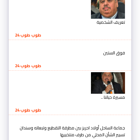
تعريف الشخصية
طوب طوب 24
فوق الستين
طوب طوب 24
مسيرة حياتنا ..
طوب طوب 24
جماعة الساحل أولاد احريز بين مطرقة التقطيع وتبعاته وسندان
تسيير الشأن المحلي من طرف منتخبيها