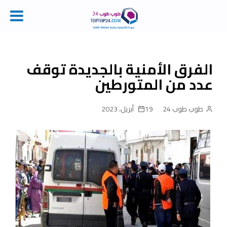
Ski
t
conten
الفرق الأمنية بالجديدة توقف
عدد من المتورطين
طوب طوب 24
19 أبريل، 2023