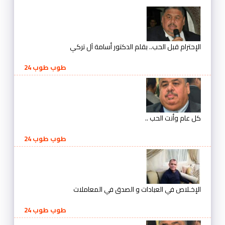
الإحترام قبل الحب.. بقلم الدكتور أسامة آل تركي
طوب طوب 24
كل عام وأنت الحب ..
طوب طوب 24
الإخـلاص في العبادات و الصدق في المعاملات
طوب طوب 24