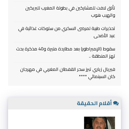
تألق لافت للمشاركين في بطولة المغرب للبريكين
والهيب هوب
تحذيرات طبية لمرضى السكري من سلوكات غذائية في
عيد الأضحى
سقوط (الإمبراطور) بعد مطاردة متيرة و40 مذكرة بحث
تهز المنطقة ..
فيريال زياري تبرز سحر القفطان المغربي في مهرجان
كان السينمائي ****
أقلام الحقيقة