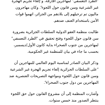
“الطرد التعسفي” لمهاجرين أفارقة، و”إلغاء تجريم الهجرة
غير الشرعية وسن قانون حول اللجوء”. وكان مهاجرون
ماليون تم ترحيلهم إلى بلادهم من الجزائر، اتهموا قوات
الأمن باستخدام العنف ضدهم.
طالبت منظمة العفو الدولية السلطات الجزائرية بضرورة
سن قانون حول اللجوء وفتح تحقيق في “الطرد التعسفي”
لمهاجرين من جنوب الصحراء بداية كانون الأول/ديسمبر،
بحسب ما جاء في بيان للمنظمة غير الحكومية.
وذكر البيان الصادر لمناسبة اليوم العالمي للمهاجرين أن
“على السلطات الجزائرية إلغاء تجريم الهجرة غير الشرعية
وسن قانون حول اللجوء ومواجهة التصريحات العنصرية ضد
المهاجرين من دول جنوب الصحراء”.
وأشارت المنظمة إلى أن مشروع القانون حول حق اللجوء
ينتطر الصدور منذ خمس سنوات.