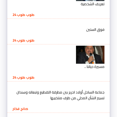
تعريف الشخصية
طوب طوب 24
فوق الستين
طوب طوب 24
مسيرة حياتنا ..
طوب طوب 24
جماعة الساحل أولاد احريز بين مطرقة التقطيع وتبعاته وسندان
تسيير الشأن المحلي من طرف منتخبيها
صالح فكار