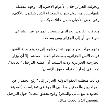
وتحولت الجزائر خلال الأعوام الأخيرة إلى وجهة مفضلة
للمهاجرين من دول جنوب الصحراء الذين يتنقلون بالآلاف،
وفي بعض الأحيان تتنقل عائلات بكاملها.
ويعاقب القانون الجزائري بالسجن المهاجر غير الشرعي
سواء من أو إلى الجزائر ومن يساعده.
واتهم مهاجرون ماليون تم ترحيلهم إلى بلادهم بداية الشهر
قوات الأمن الجزائرية باستخدام العنف ضدهم، إلا أن وزارة
الخارجية الجزائرية ردت السبت أن عملية الترحيل “العادية”،
تمت في إطار “احترام حقوق الإنسان”.
ودعت منظمة العفو الدولية الجزائر إلى “رفع الحصار عن
المهاجرين واللاجئين وطالبي اللجوء في تمنراست (المدينة
الحدودية مع مالي والنيجر) وفتح تحقيق محايد” حول الترحيل
التعسفي الذي يحدث هناك.