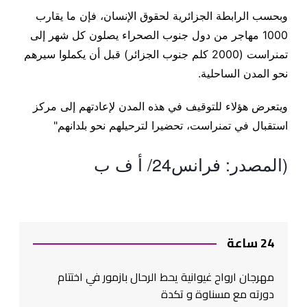
وبحسب الرابطة الجزائرية لحقوق الإنسان، فإن ما يقارب
1000 مهاجر من دول جنوب الصحراء يصلون كل شهر إلى
تمنراست (2000 كلم جنوب الجزائر) قبل أن يكملوا سيرهم
نحو المدن الساحلية.
ويتعرض هؤلاء للتوقيف في هذه المدن لإعادتهم إلى مركز
استقبال في تمنراست، تحضيرا لترحيلهم نحو بلدانهم"
(المصدر: فرانس24/ أ ف ب
24 ساعة
مهرجان ارواح غيوانية يحط الرحال بازمور في اختتام
دورته مع مسناوة و تكدة