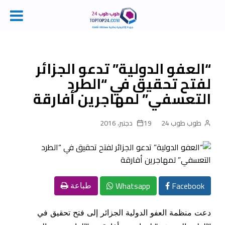
Ski
t
conten
“العفو الدولية” تدعو الجزائر
لفتح تحقيق في “الطرد
التعسفي” لمهاجرين أفارقة
طوب طوب 24
19 دجنبر، 2016
Whatsapp
Facebook
طباعة
دعت منظمة العفو الدولية الجزائر إلى فتح تحقيق في