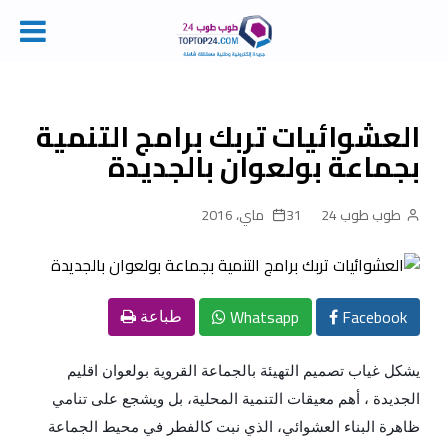
Ski
t
conten
العشوائيات تربك برامج التنمية
بجماعة بولعوان بالجديدة
طوب طوب 24
31 ماي، 2016
Whatsapp
Facebook
طباعة
يشكل غياب تصميم التهيئة بالجماعة القروية بولعوان اقليم
الجديدة ، أهم معيقات التنمية المحلية، بل ويشجع على تنامي
ظاهرة البناء العشوائي، الذي نبت كالفطر في محيط الجماعة