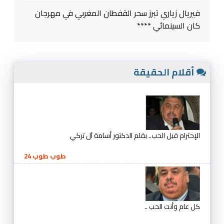
فيريال زياري تبرز سحر القفطان المغربي في مهرجان
كان السينمائي ****
أقلام الحقيقة
الإحترام قبل الحب.. بقلم الدكتور أسامة آل تركي
طوب طوب 24
كل عام وأنت الحب ..