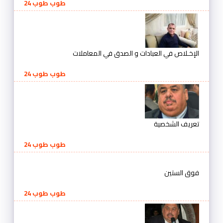
طوب طوب 24
الإخـلاص في العبادات و الصدق في المعاملات
طوب طوب 24
تعريف الشخصية
طوب طوب 24
فوق الستين
طوب طوب 24