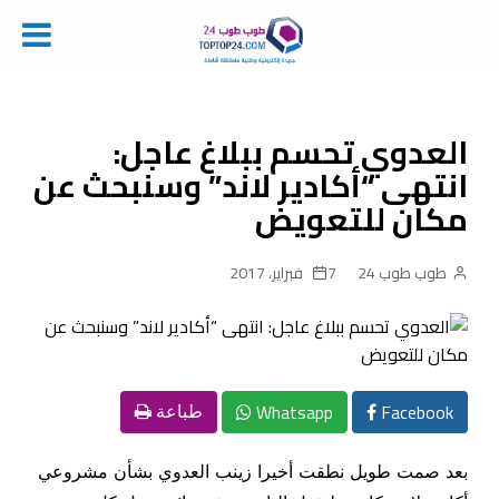
Ski
t
conten
العدوي تحسم ببلاغ عاجل:
انتهى “أكادير لاند” وسنبحث عن
مكان للتعويض
طوب طوب 24
7 فبراير، 2017
Whatsapp
Facebook
طباعة
بعد صمت طويل نطقت أخيرا زينب العدوي بشأن مشروعي