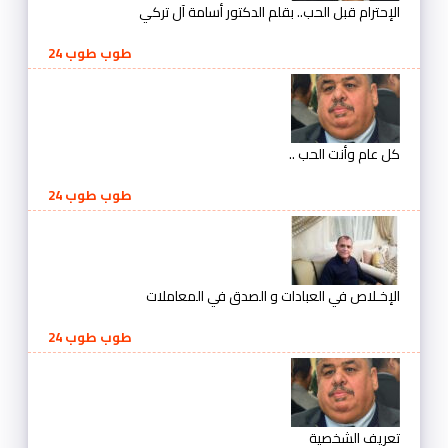
الإحترام قبل الحب.. بقلم الدكتور أسامة آل تركي
طوب طوب 24
كل عام وأنت الحب ..
طوب طوب 24
الإخـلاص في العبادات و الصدق في المعاملات
طوب طوب 24
تعريف الشخصية