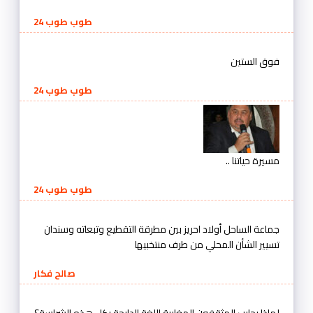
طوب طوب 24
فوق الستين
طوب طوب 24
مسيرة حياتنا ..
طوب طوب 24
جماعة الساحل أولاد احريز بين مطرقة التقطيع وتبعاته وسندان
تسيير الشأن المحلي من طرف منتخبيها
صالح فكار