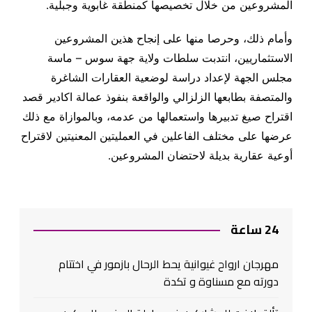
المشروعين من خلال تخصيصها كمنطقة غابوية وجبلية
.
وأمام ذلك، وحرصا منها على إنجاح هذين المشروعين
الاستثماريين، انتدبت سلطات ولاية جهة سوس – ماسة
مجلس الجهة لإعداد دراسة لوضعية العقارات الشاغرة
والمتصفة بطابعها الزلزالي والواقعة بنفوذ عمالة اكادير قصد
اقتراح صيغ تدبيرها واستعمالها من عدمه، وبالموازاة مع ذلك
عرضها على مختلف الفاعلين في العمليتين المعنيتين لاقتراح
أوعية عقارية بديلة لاحتضان المشروعين
.
24 ساعة
مهرجان ارواح غيوانية يحط الرحال بازمور في اختتام
دورته مع مسناوة و تكدة