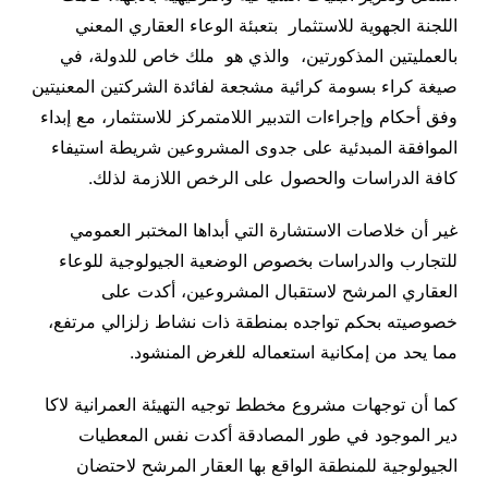
اللجنة الجهوية للاستثمار بتعبئة الوعاء العقاري المعني
بالعمليتين المذكورتين، والذي هو ملك خاص للدولة، في
صيغة كراء بسومة كرائية مشجعة لفائدة الشركتين المعنيتين
وفق أحكام وإجراءات التدبير اللامتمركز للاستثمار، مع إبداء
الموافقة المبدئية على جدوى المشروعين شريطة استيفاء
كافة الدراسات والحصول على الرخص اللازمة لذلك
.
غير أن خلاصات الاستشارة التي أبداها المختبر العمومي
للتجارب والدراسات بخصوص الوضعية الجيولوجية للوعاء
العقاري المرشح لاستقبال المشروعين، أكدت على
خصوصيته بحكم تواجده بمنطقة ذات نشاط زلزالي مرتفع،
مما يحد من إمكانية استعماله للغرض المنشود
.
كما أن توجهات مشروع مخطط توجيه التهيئة العمرانية لاكا
دير الموجود في طور المصادقة أكدت نفس المعطيات
الجيولوجية للمنطقة الواقع بها العقار المرشح لاحتضان