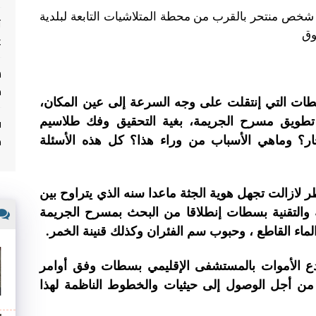
شخص منتحر بالقرب من محطة المتلاشيات التابعة لبلدية
ت
وق
غ
م
طات التي إنتقلت على وجه السرعة إلى عين المكان،
ف
 تطويق مسرح الجريمة، بغية التحقيق وفك طلاسيم
م
ار؟ وماهي الأسباب من وراء هذا؟ كل هذه الأسئلة
 لازالت تجهل هوية الجثة ماعدا سنه الذي يتراوح بين
مية والتقنية بسطات إنطلاقا من البحث بمسرح الجريمة
الماء القاطع ، وحبوب سم الفئران وكذلك قنينة الخمر.
دع الأموات بالمستشفى الإقليمي بسطات وفق أوامر
بي من أجل الوصول إلى حيثيات والخطوط الناظمة لهذا