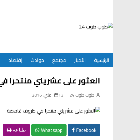
Ski
t
conten
الرئيسية
الأخبار
مجتمع
حوادث
إقتصاد
س
العثور على عشريني منتحرا 
طوب طوب 24
13 ماي، 2016
Whatsapp
Facebook
طباعة