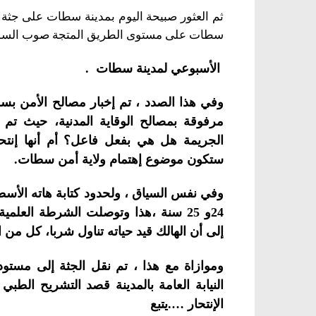
ثم العثور صبيحة اليوم بمدينة سطات على جثة 
سطات على مستوى الطريق المتجة صوب الس
الأسبوعي لمدينة سطات .
وفي هذا الصدد ، تم إخبار مصالح الأمن بس
مرفوقة بمصالح الوقاية المدنية، حيث تم
الجريمة هل هي بفعل فاعل؟ أم أنها إنتح
ستكون موضوع إهتمام ولاية أمن سطات.
وفي نفس السياق ، ولحدود كتابة هاته الأسطر
24و 25 سنة ،هذا وتوصلت الشرطة العل
إلى أن الهالك قيد حياته تناول شربا، كل من 
وموازاة مع هذا ، تم نقل الجثة إلى مستو
النيابة العامة بالمدينة قصد التشريح الط
الإنتحار ….يتبع