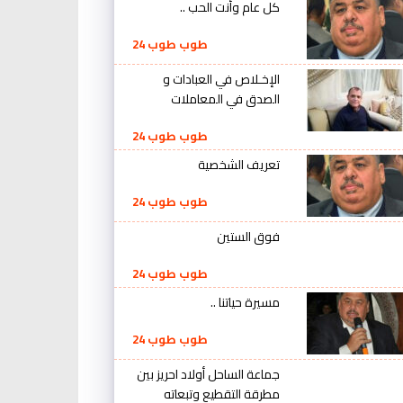
كل عام وأنت الحب ..
طوب طوب 24
الإخـلاص في العبادات و
الصدق في المعاملات
طوب طوب 24
تعريف الشخصية
طوب طوب 24
فوق الستين
طوب طوب 24
مسيرة حياتنا ..
طوب طوب 24
جماعة الساحل أولاد احريز بين
مطرقة التقطيع وتبعاته