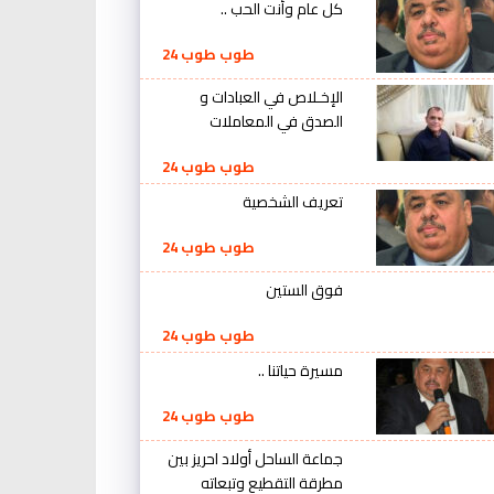
كل عام وأنت الحب ..
طوب طوب 24
الإخـلاص في العبادات و
الصدق في المعاملات
طوب طوب 24
تعريف الشخصية
طوب طوب 24
فوق الستين
طوب طوب 24
مسيرة حياتنا ..
طوب طوب 24
جماعة الساحل أولاد احريز بين
مطرقة التقطيع وتبعاته