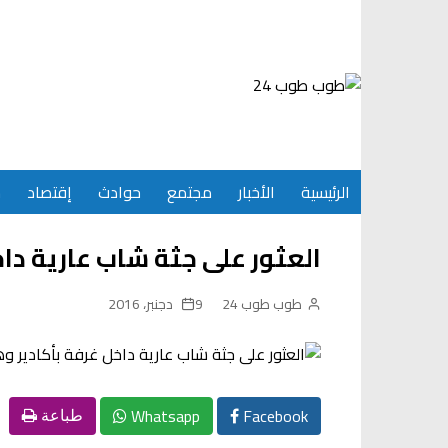
Ski
t
conten
الرئيسية
الأخبار
مجتمع
حوادث
إقتصاد
س
العثور على جثة شاب عارية دا
طوب طوب 24
9 دجنبر، 2016
Whatsapp
Facebook
طباعة