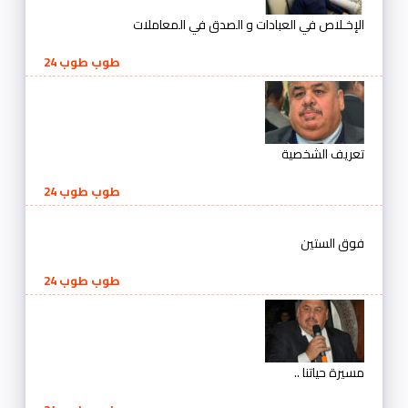
الإخـلاص في العبادات و الصدق في المعاملات
طوب طوب 24
تعريف الشخصية
طوب طوب 24
فوق الستين
طوب طوب 24
مسيرة حياتنا ..