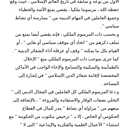
الأول من نوعه و سابقة في تاريخ العالم الإسلامي ، حيث وقع
حفظه الله ، مرسوما ملكيا ، يقضي بمنع الأئمة والخطباء
وجميع العاملين في المهام الدينية من " ممارسة أي نشاط
سياسي " .
و بحسب ذات المرسوم الملكي ، فإنه يقضي أيضا بمنع من
سلف ذكرهم من " اتخاذ أي موقف سياسي أو نقابي " ، أو
القيام بكل ما يمكنه " وقف أو عرقلة أداء الشعائر الدينية " .
كما جرى بموجب ذات المرسوم الملكي منع " الإخلال
بالطمأنينة والسكينة والتسامح والإخاء الواجب في الأماكن
المخصصة لإقامة شعائر الدين الإسلامي " في إشارة إلى
المساجد .
و دعا المرسوم الملكي كل العاملين في المجال الديني إلى "
التحلي بصفات الوقار والاستقامة والمروءة " ، بالإضافة إلى
منعهم من " مزاولة أي نشاط " مدر للمال في القطاع
الحكومي أو الخاص ، إلا بـ " ترخيص مكتوب من الحكومة " مع
استثناء " الأعمال العلمية والفكرية والإبداعية " التي لا "