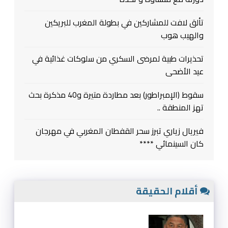
تألق لافت للمشاركين في بطولة المغرب للبريكين
والهيب هوب
تحذيرات طبية لمرضى السكري من سلوكات غذائية في
عيد الأضحى
سقوط (الإمبراطور) بعد مطاردة متيرة و40 مذكرة بحث
تهز المنطقة ..
فيريال زياري تبرز سحر القفطان المغربي في مهرجان
كان السينمائي ****
أقلام الحقيقة