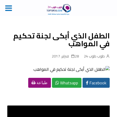
Ski
t
conten
الطفل الذي أبكى لجنة تحكيم
في المواهب
طوب طوب 24
28 فبراير، 2017
Whatsapp
Facebook
طباعة