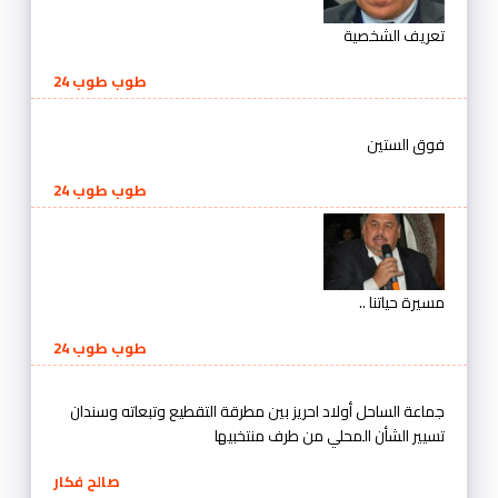
تعريف الشخصية
طوب طوب 24
فوق الستين
طوب طوب 24
مسيرة حياتنا ..
طوب طوب 24
جماعة الساحل أولاد احريز بين مطرقة التقطيع وتبعاته وسندان
تسيير الشأن المحلي من طرف منتخبيها
صالح فكار