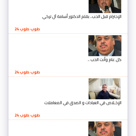
الإحترام قبل الحب.. بقلم الدكتور أسامة آل تركي
طوب طوب 24
كل عام وأنت الحب ..
طوب طوب 24
الإخـلاص في العبادات و الصدق في المعاملات
طوب طوب 24