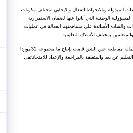
ات المبذولة وبالانخراط الفعال والايجابي لمختلف مكونات
لمسؤولية الوطنية التي أبانوا عنها لضمان الاستمرارية
ذات والسادة الأساتذة على مساهمتهم الفعالة في عمليات
المتعلمين بمختلف الأسلاك التعليمية
.
ة بعمالة مقاطعة عين الشق قامت بإنتاج ما مجموعه
32
موردا
تعليم عن بعد والمتعلقة بالمراجعة والإعداد للامتحاناتفي