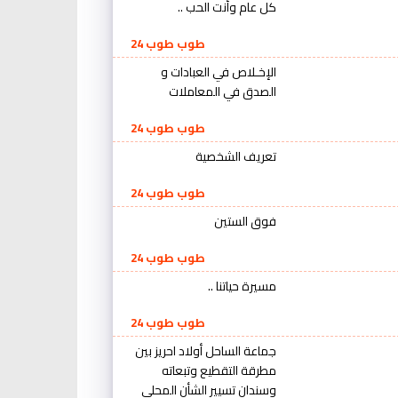
كل عام وأنت الحب ..
طوب طوب 24
الإخـلاص في العبادات و
الصدق في المعاملات
طوب طوب 24
تعريف الشخصية
طوب طوب 24
فوق الستين
طوب طوب 24
مسيرة حياتنا ..
طوب طوب 24
جماعة الساحل أولاد احريز بين
مطرقة التقطيع وتبعاته
وسندان تسيير الشأن المحلي