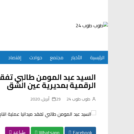
Ski
t
conten
الرئيسية
الأخبار
مجتمع
حوادث
إقتصاد
س
السيد عبد المومن طالبي تفقد 
الرقمية بمديرية عين الشق
طوب طوب 24
29 أبريل، 2020
Whatsapp
Facebook
طباعة