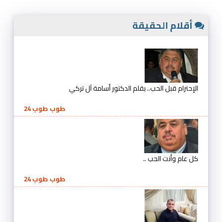
أقلام الحقيقة
الإحترام قبل الحب.. بقلم الدكتور أسامة آل تركي
طوب طوب 24
كل عام وأنت الحب ..
طوب طوب 24