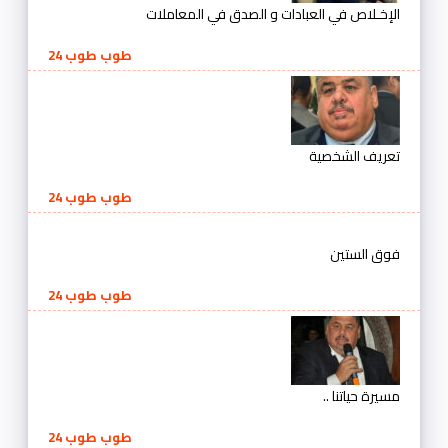
الإخـلاص في العبادات و الصدق في المعاملات
طوب طوب 24
تعريف الشخصية
طوب طوب 24
فوق الستين
طوب طوب 24
مسيرة حياتنا ..
طوب طوب 24