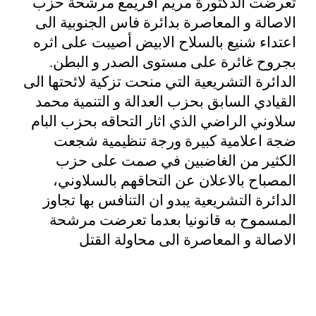
تعرضت الدكتورة مريم اقريمع مرشحة حزب
الاصالة و المعاصرة بدائرة فاس الجنوبية الى
اعتداء شنيع بالسلاح الابيض أصيبت على اثره
بجروح غائرة على مستوى الصدر و البطن
.
الدائرة التشريعية التي منحت تزكية لائحتها الى
القيادي السابق بحزب العدالة و التنمية محمد
سلاوني الراضي الذي اثار التحاقه بحزب البام
ضجة اعلامية كبيرة ورجة تنظيمية شجعت
الكثير من الغاضبين في صمت على حزب
المصباح بالاعلان عن التحاقهم بالسلاوني،
الدائرة التشريعية يبدو ان التنافس بها تجاوز
المسموح به قانونيا بعدما تعرضت مرشحة
الاصالة و المعاصرة الى محاولة القتل