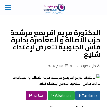
Ski
t
conten
الدكتورة مريم اقريمع مرشحة
حزب الاصالة و المعاصرة بدائرة
فاس الجنوبية تتعرض لإعتداء
شنيع
طوب طوب 24
25 شتنبر، 2016
Whatsapp
Facebook
طباعة