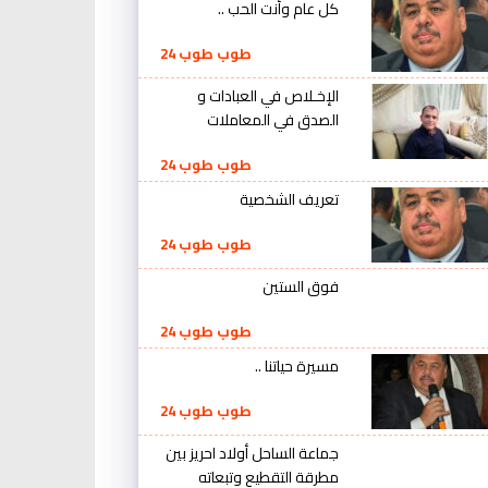
كل عام وأنت الحب ..
طوب طوب 24
الإخـلاص في العبادات و
الصدق في المعاملات
طوب طوب 24
تعريف الشخصية
طوب طوب 24
فوق الستين
طوب طوب 24
مسيرة حياتنا ..
طوب طوب 24
جماعة الساحل أولاد احريز بين
مطرقة التقطيع وتبعاته