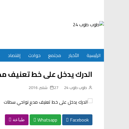
Ski
t
conten
الرئيسية
الأخبار
مجتمع
حوادث
إقتصاد
س
الدرك يدخل على خط تعنيف مد
طوب طوب 24
27 شتنبر، 2016
Whatsapp
Facebook
طباعة