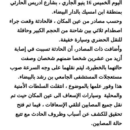
اليوم الخميس 16 ينيو الجاري ، بشارع ادريس الحارثي
بمنطقة ابن امسيك بالدار البيضاء.
وحسب مصادر من عين المكان ، فالحادثة وقعت جراء
اصطدام ثلاثي بين شاحنة من الحجم الكبير وحافلة
للنقل الحضري وسيارة خفيفة.
وأضافت ذات المصادر، أن الحادثة تسببت في إصابة
أزيد من عشرين شخصا ضمنهم شخصان وصفت
حالتهما بالخطيرة، ليتم نقلهما على وجه السرعة صوب
مستعجلات المستشفى الجامعي بن رشد بالبيضاء.
هذا وفور علمها بالموضوع ، انتقلت السلطات الأمنية
والمحلية وسيارات الإسعاف الى عين المكان حيت تم
نقل جميع المصابين لتلقي الإسعافات ، فيما تم فتح
تحقيق للكشف عن أسباب وظروف الحادث مع تتبع
حالة المصابين.