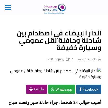
Ski
t
conten
الدار البيضاء في اصطدام بين
شاحنة وحافلة نقل عمومي
وسيارة خفيفة
طوب طوب 24
17 يونيو، 2016
Whatsapp
Facebook
طباعة
أصيب حوالي 23 شخصا، جراء حادثة سير وقعت صباح