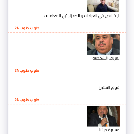
الإخـلاص في العبادات و الصدق في المعاملات
طوب طوب 24
تعريف الشخصية
طوب طوب 24
فوق الستين
طوب طوب 24
مسيرة حياتنا ..