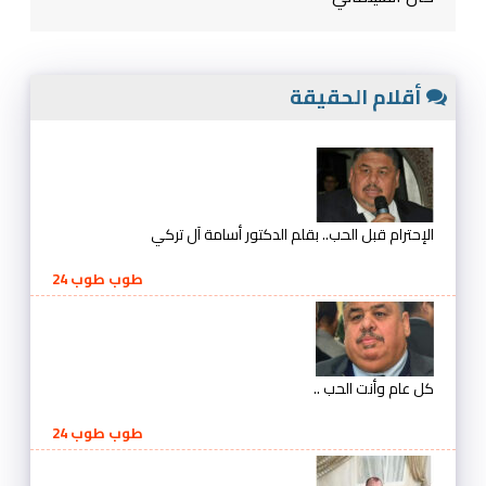
أقلام الحقيقة
الإحترام قبل الحب.. بقلم الدكتور أسامة آل تركي
طوب طوب 24
كل عام وأنت الحب ..
طوب طوب 24