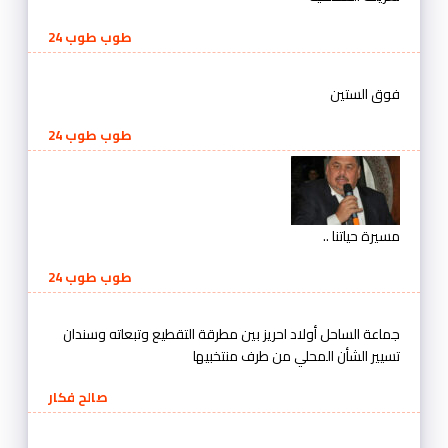
طوب طوب 24
فوق الستين
طوب طوب 24
مسيرة حياتنا ..
طوب طوب 24
جماعة الساحل أولاد احريز بين مطرقة التقطيع وتبعاته وسندان
تسيير الشأن المحلي من طرف منتخبيها
صالح فكار