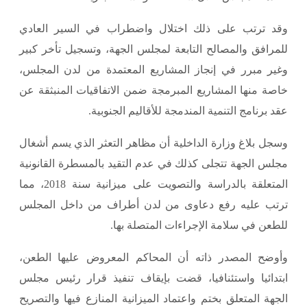
وقد ترتب على ذلك اختلال واضطراب في السير العادي
للمرافق والمصالح التابعة لمجلس الجهة، وتسجيل تأخر كبير
وغير مبرر في إنجاز المشاريع المعتمدة من لدن المجلس،
خاصة منها المشاريع المبرمجة ضمن الاتفاقيات المنبثقة عن
عقد برنامج التنمية المندمجة للأقاليم الجنوبية.
وسجل بلاغ وزارة الداخلية أن مظاهر التعثر الذي يسم أشغال
مجلس الجهة تتجلى كذلك في عدم التقيد بالمسطرة القانونية
المتعلقة بالدراسة والتصويت على ميزانية سنة 2018، مما
ترتب عليه رفع دعاوى من لدن أطراف من داخل المجلس
للطعن في سلامة الإجراءات المتصلة بها.
وأوضح المصدر ذاته أن المحاكم المعروض عليها الطعن،
ابتدائيا واستئنافيا، قضت بإيقاف تنفيذ قرار رئيس مجلس
الجهة المتعلق بختم واعتماد الميزانية المنازع فيها والتصريح