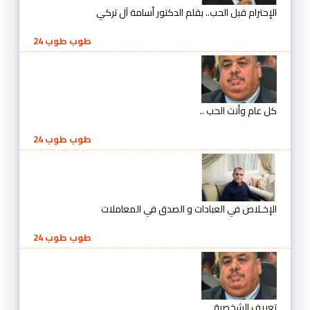
الإحترام قبل الحب.. بقلم الدكتور أسامة آل تركي
طوب طوب 24
كل عام وأنت الحب ..
طوب طوب 24
الإخـلاص في العبادات و الصدق في المعاملات
طوب طوب 24
تعريف الشخصية