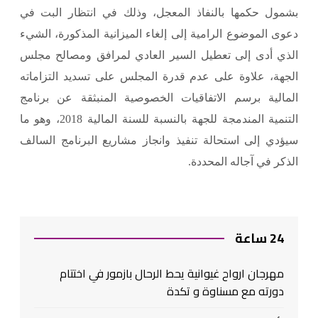
بشمول حكمها بالنفاذ المعجل، وذلك في انتظار البت في
دعوى الموضوع الرامية إلى إلغاء الميزانية المذكورة، الشيء
الذي أدى إلى تعطيل السير العادي لمرافق ومصالح مجلس
الجهة، علاوة على عدم قدرة المجلس على تسديد التزاماته
المالية برسم الاتفاقيات الخصوصية المنبثقة عن برنامج
التنمية المندمجة للجهة بالنسبة للسنة المالية 2018، وهو ما
سيؤدي إلى استحالة تنفيذ وانجاز مشاريع البرنامج السالف
الذكر في آجاله المحددة.
24 ساعة
مهرجان ارواح غيوانية يحط الرحال بازمور في اختتام
دورته مع مسناوة و تكدة