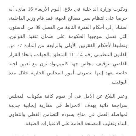
وذكرت وزارة الداخلية في بلاغ، اليوم الأربعاء 16 ماي، أنه
حرصا على انتظام سير مصالح الجهة، فقد قام وزير الداخلية،
استنادا إلى أحكام الفقرة الثانية من الفصل 89 من الدستور،
التي تعمل بموجبها الحكومة على ضمان تنفيذ القوانين،
وتطبيقا لأحكام الفقرتين الأولى والرابعة من المادة 77 من
القانون التنظيمي رقم 14-111 المتعلق بالجهات، باتخاذ القرار
القاضي بتوقيف مجلس جهة كلميم-واد نون مع تعيين لجنة
خاصة يعهد إليها بتصريف أمور المجلس الجارية خلال مدة
التوقيف.
وعبر البلاغ عن الامل في أن تقوم كافة مكونات المجلس
بمراجعة ذاتية بهدف الانخراط في مقاربة إيجابية جديدة
لمواصلة العمل في مناخ يسوده التضامن الفعلي والتعاون
البناء وتغليب المصلحة العامة على الاعتبارات الضيقة.