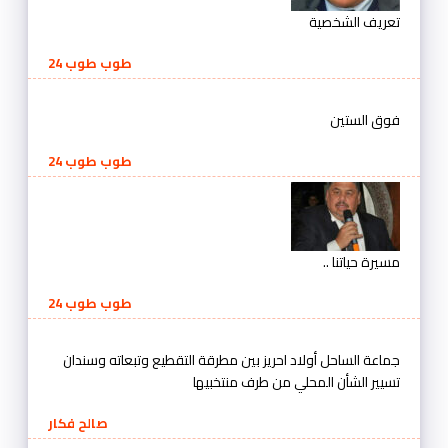
تعريف الشخصية
طوب طوب 24
فوق الستين
طوب طوب 24
مسيرة حياتنا ..
طوب طوب 24
جماعة الساحل أولاد احريز بين مطرقة التقطيع وتبعاته وسندان
تسيير الشأن المحلي من طرف منتخبيها
صالح فكار