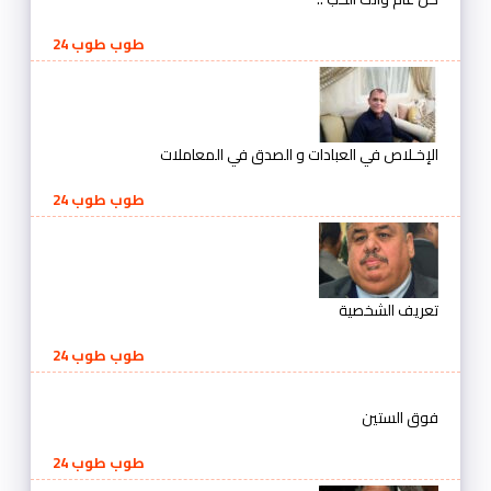
طوب طوب 24
الإخـلاص في العبادات و الصدق في المعاملات
طوب طوب 24
تعريف الشخصية
طوب طوب 24
فوق الستين
طوب طوب 24