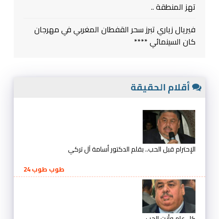
تهز المنطقة ..
فيريال زياري تبرز سحر القفطان المغربي في مهرجان
كان السينمائي ****
أقلام الحقيقة
الإحترام قبل الحب.. بقلم الدكتور أسامة آل تركي
طوب طوب 24
كل عام وأنت الحب ..