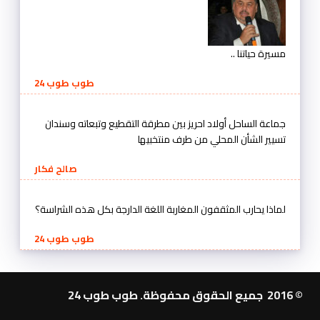
مسيرة حياتنا ..
طوب طوب 24
جماعة الساحل أولاد احريز بين مطرقة التقطيع وتبعاته وسندان
تسيير الشأن المحلي من طرف منتخبيها
صالح فكار
لماذا يحارب المثقفون المغاربة اللغة الدارجة بكل هذه الشراسة؟
طوب طوب 24
© 2016 جميع الحقوق محفوظة. طوب طوب 24