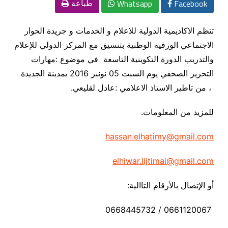
Whatsapp
Facebook
طباعة
تنظم الاكاديمية الدولية للاعلام و الخدمات و جريدة الحوار
الاجتماعي الورقية الوطنية بتنسيق مع المركز الدولي للإعلام
والتدريب الدورة التكوينية التاسعة في موضوع :مهارات
التحرير الصحفي يوم السبت 05 نونبر 2016 بمدينة الجديدة
، من تاطير الاستاذ الاعلامي :عادل لقليعي
.
للمزيد من المعلومات
.
hassan.elhatimy@gmail.com
elhiwar.lijtimai@gmail.com
أو الإتصال بالأرقام التاالية
:
0661120067 / 0668445732