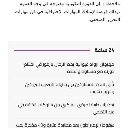
ملاحظة : إن الدورة التكوينية مفتوحة في وجه العموم
،وذلك فرصة لإمتلاك المهارات الإحترافية في فن مهارات
التحرير الصحفي
.
24 ساعة
مهرجان ارواح غيوانية يحط الرحال بازمور في اختتام
دورته مع مسناوة و تكدة
تألق لافت للمشاركين في بطولة المغرب للبريكين
والهيب هوب
تحذيرات طبية لمرضى السكري من سلوكات غذائية في
عيد الأضحى
سقوط (الإمبراطور) بعد مطاردة متيرة و40 مذكرة بحث