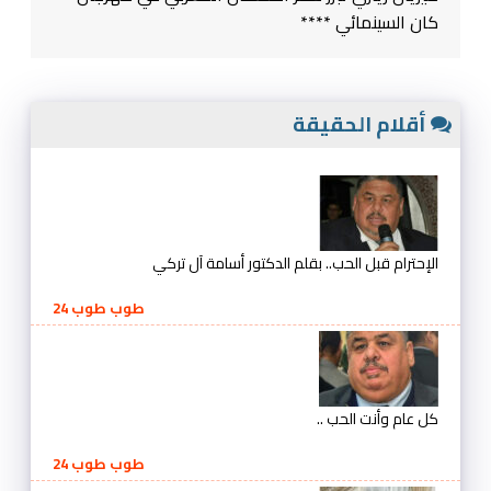
كان السينمائي ****
أقلام الحقيقة
الإحترام قبل الحب.. بقلم الدكتور أسامة آل تركي
طوب طوب 24
كل عام وأنت الحب ..
طوب طوب 24