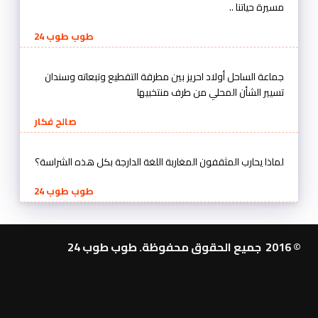
مسيرة حياتنا ..
طوب طوب 24
جماعة الساحل أولاد احريز بين مطرقة التقطيع وتبعاته وسندان
تسيير الشأن المحلي من طرف منتخبيها
صالح فكار
لماذا يحارب المثقفون المغاربة اللغة الدارجة بكل هذه الشراسة؟
طوب طوب 24
© 2016 جميع الحقوق محفوظة. طوب طوب 24