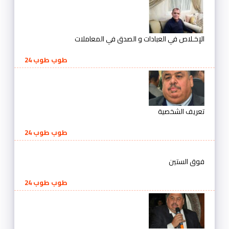
الإخـلاص في العبادات و الصدق في المعاملات
طوب طوب 24
تعريف الشخصية
طوب طوب 24
فوق الستين
طوب طوب 24