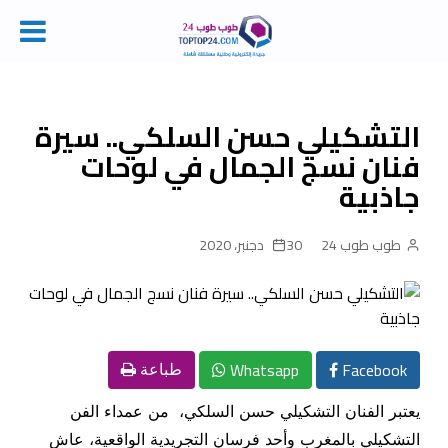
Ski
t
conten
التشكيلي حسن السلكي.. سيرة
فنان نسج الجمال في لوحات
جاذبية
طوب طوب 24
30 دجنبر، 2020
Whatsapp
Facebook
طباعة
يعتبر الفنان التشكيلي حسن السلكي، من عمداء الفن
التشكيلي بالمغرب وأحد فرسان التجريدية الواقعية، عاش