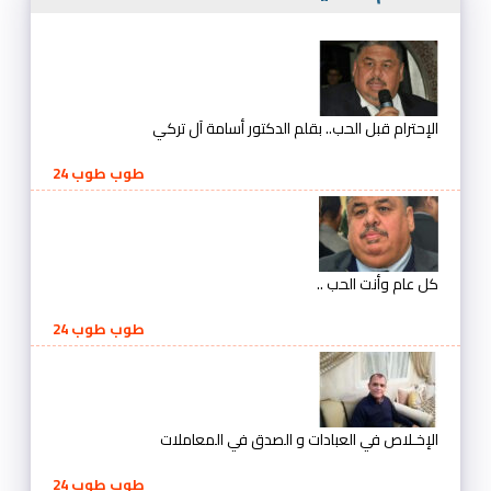
الإحترام قبل الحب.. بقلم الدكتور أسامة آل تركي
طوب طوب 24
كل عام وأنت الحب ..
طوب طوب 24
الإخـلاص في العبادات و الصدق في المعاملات
طوب طوب 24