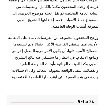
أضرمت فيه النار بالكامل لتجده العناصر الأمنية في وضعية
غريبة إذ وجده المحققون مكبلا بالكامل، وبتعليمات من
النيابة العامة المختصة تم نقل الجثة موضوع الجريمة، إلى
مستودع حفظ الأموات، قصد إخضاعها للتشريح الطبي
لمعرفة أسباب الوفاة الغامضة.
ورجح المحققون مجموعة من الفرضيات ، بناء على المعاينة
الأولية، فيما ستبقى الفرضية الأكثر احتمالا ولم تستبعدها
المصالح الأمنية ذاتها، أن يكون الأمر مرتبطا بفعل إجرامي
وبدافع الانتقام، في انتظار ما ستسفر عنه نتائج التشريح
الطبي وكذا العينات الجنائية وأبحاث الشرطة العلمية
والقضائية، لتبقى الواقعة مجهولة المعالم وكل الاحتمالات
واردة في هذه القضية التي اهتزت لها العاصمة الاقتصادية.
24 ساعة