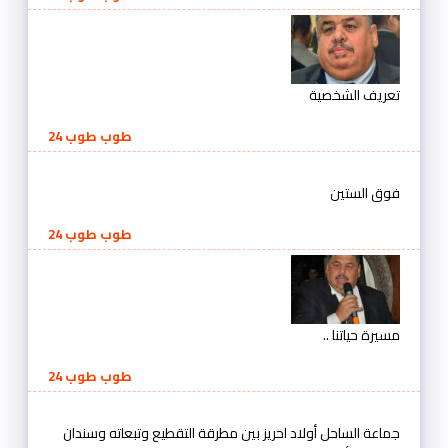
تعريف الشخصية
طوب طوب 24
فوق الستين
طوب طوب 24
مسيرة حياتنا ..
طوب طوب 24
جماعة الساحل أولاد احريز بين مطرقة التقطيع وتبعاته وسندان