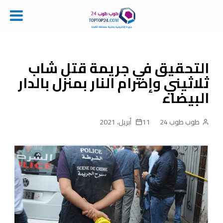
Ski
t
conten
التحقيق في جريمة قتل شاب
ثلاثيني وإضرام النار بمنزل بالدار
البيضاء
طوب طوب 24
11 أبريل، 2021