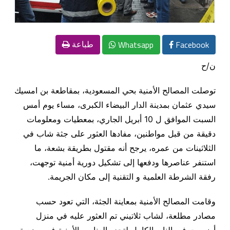
Whatsapp
Facebook
طباعة
ن/ح
توصلت المصالح الأمنية بحي المسعودية، بمقاطعة بن امسيك
سيدي عثمان بمدينة الدار البيضاء الكبرى، مساء يوم أمس
السبت الموافق ل 10 أبريل الجاري، بمعطيات ومعلومات
دقيقة من قبل مواطنين، مفادها العثور على جثة شاب في
الثلاثينات من عمره، يرجح أنه مقتول بطريقة بشعة، ما
استنفر عناصرها ودفعها إلى تشكيل دورية أمنية توجهت،
رفقة الشرطة العلمية و التقنية إلى مكان الجريمة.
وقامت المصالح الأمنية بمعاينة الجثة، التي تعود حسب
مصادر مطلعة، لشاب ثلاتيني تم العثور عليه في منزل