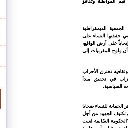
قيم المواطنة وتكافؤ
الجمعية الديمقراطية
تي حققتها النساء على
جاباً على أرض الواقع،
ن ولوج المغربيات إلى
ثقافية تخترق الأحزاب
حزاب في تحقيق مبدأ
ات السياسية.
ر الحماية للنساء ضحايا
 تكثيف الجهود من أجل
الحكومة السّابقة لعبت