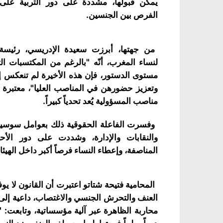
يمكن قبولها، مشددة على دور التربية على 
الفرص بين الجنسين.
من جهتها، أبرزت سعيدة الإدريسي، رئيسة 
لنساء المغرب، أنّه "بالرغم من المكتسبات ال
مستوى الدستور، فإن هذه الأخيرة لم تنعكس إي
وتعزيز حضورهن في المناصب العليا"، معتبرة أ
مناصب المسؤولية يُعد تحدياً كبيراً.
وفسرت الفاعلة الحقوقية ذلك بعوامل سوسيو
والنقابات والإدارة، وشددت على دور الأ
المناصفة، وإعطاء النساء فرصاً أكبر داخل الهيئ
المحامية فتيحة شتاتو اعتبرت أن القانون لا يوف
العنف والتحرش الجنسي والاغتصاب، داعية إلى
محاربة الظاهرة عبر آلية مؤسساتية، وتابعت: "