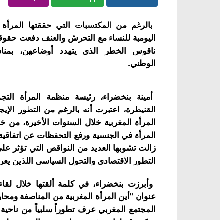
بالرغم من المكتسبات التي حققتها المرأة ال
اليومية للنساء مع التحرش والعنف دفعت حقو
ناقوس الخطر الذي يتهدد أوضاعهن، بمناس
الوطني.
أمينة بنخضراء، رئيسة منظمة المرأة التجم
القنيطرة، اعتبرت أنه بالرغم من التطور الإي
المرأة المغربية خلال السنوات الأخيرة، من خ
المرأة في الجنسية ورفع التحفظات عن اتفاقية س
زالت تشوبها العديد من النواقص التي تؤثر على
التطور الاقتصادي والتحول السياسي اللذين يعر
وأبرزت بنخضراء، في كلمة ألقتها خلال لقا
عنوان "أين المرأة المغربية من المناصفة ومحارب
المجتمع المغربي عرف تطوراً سلبياً من ناحية