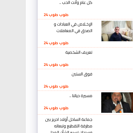
كل عام وأنت الحب ..
طوب طوب 24
الإخـلاص في العبادات و
الصدق في المعاملات
طوب طوب 24
تعريف الشخصية
طوب طوب 24
فوق الستين
طوب طوب 24
مسيرة حياتنا ..
طوب طوب 24
جماعة الساحل أولاد احريز بين
مطرقة التقطيع وتبعاته
وسندان تسيير الشأن المحلي