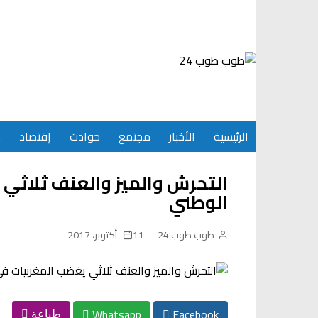
Ski
t
conten
الرئيسية
الأخبار
مجتمع
حوادث
إقتصاد
س
التحرش والميز والعنف ثلاثي
الوطني
طوب طوب 24
11 أكتوبر، 2017
Whatsapp
Facebook
طباعة