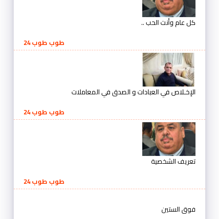
كل عام وأنت الحب ..
طوب طوب 24
الإخـلاص في العبادات و الصدق في المعاملات
طوب طوب 24
تعريف الشخصية
طوب طوب 24
فوق الستين