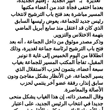
"لغديرة" بـ "البير الجديد"، إقليم الجديدة،
بعدما اختفى فجأة عدد من أعضاء مكتبها
المسير مباشرة بعد فتح باب الترشيح لانتخاب
رئيس جديد للجماعة، يعوض رئيسها السابق
الذي كان قد اعتقل منذ سابع أبريل الماضي
بتهمة الاختلاس والتزوير
.
وذكر مصدر موثوق من داخل الجماعة ، أنه بعد
فتح باب الترشيح لرئاسة جماعة لغديرة، وذلك
انطلاقا من اليوم الخميس إلى غاية 8 نونبر
المقبل، تفاجأ المكتب المسير للجماعة بغياب
سبعة أعضاء، ينتمون لحزب الاستقلال الذي
يسير الجماعة، عن الأنظار بشكل مفاجئ ودون
سابق إنذار، رفقة عضو آخر ينتمي لحزب
الأصالة والمعاصرة
.
وقال المصدر ذاته، إن هذا الغياب يشكل منحى
جديدا في انتخاب الرئيس الجديد، على اعتبار