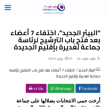
Ski
t
conten
“البيئر الجديد”، اختفاء 7 أعضاء
بعد فتح باب الترشيح لرئاسة
جماعة لغديرة بإقليم الجديدة
طوب طوب 24
10 نونبر، 2016
Whatsapp
Facebook
طباعة
أرخت حمى الانتخابات بضلالها على جماعة