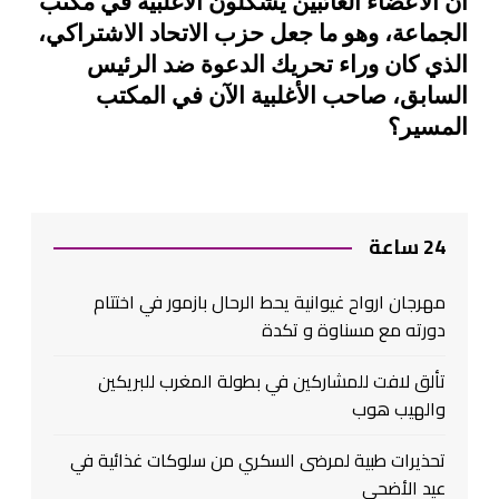
أن الأعضاء الغائبين يشكلون الأغلبية في مكتب
الجماعة، وهو ما جعل حزب الاتحاد الاشتراكي،
الذي كان وراء تحريك الدعوة ضد الرئيس
السابق، صاحب الأغلبية الآن في المكتب
المسير؟
24 ساعة
مهرجان ارواح غيوانية يحط الرحال بازمور في اختتام
دورته مع مسناوة و تكدة
تألق لافت للمشاركين في بطولة المغرب للبريكين
والهيب هوب
تحذيرات طبية لمرضى السكري من سلوكات غذائية في
عيد الأضحى