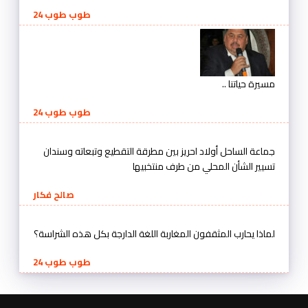
طوب طوب 24
مسيرة حياتنا ..
طوب طوب 24
جماعة الساحل أولاد احريز بين مطرقة التقطيع وتبعاته وسندان
تسيير الشأن المحلي من طرف منتخبيها
صالح فكار
لماذا يحارب المثقفون المغاربة اللغة الدارجة بكل هذه الشراسة؟
طوب طوب 24